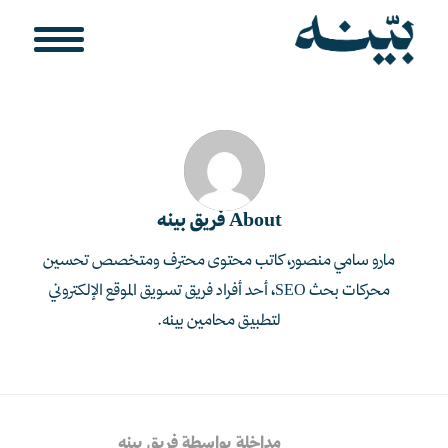
About
فريق بينه
مارو سامي منصور، كاتب محتوى محترف ومتخصص تحسين
محركات بحث SEO، أحد أفراد فريق تسويق الموقع الإلكتروني
لتطبيق محامين بينه.
مداخلة بواسطة فريق بينه