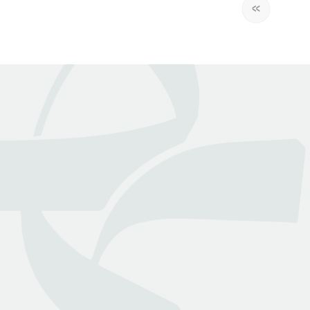
»
عن بينـــه
منصة قانونية رقمية تقدم كافة الخدمات والاستشارات القانونية
التي تسهل وصول العملاء إلى نخبة من المحامين المرخصين من
وزارة العدل
روابط هامة
تواصل معنا