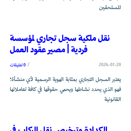
المستحقين
نقل ملكية سجل تجاري لمؤسسة
فردية | مصير عقود العمل
/
2026-07-20
0 تعليقات
يعتبر السجل التجاري بمثابة الهوية الرسمية لأي منشأة؛
فهو الذي يحدد نشاطها ويحمي حقوقها في كافة تعاملاتها
القانونية
الكدادة وترخيص نقل الركاب في