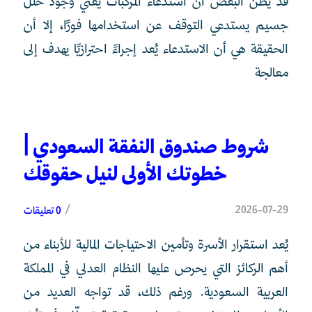
قد يظن البعض أن استدعاء المركبات يعني وجود خلل
جسيم يستدعي التوقف عن استخدامها فورًا، إلا أن
الحقيقة هي أن الاستدعاء يُعد إجراءً احترازيًا يهدف إلى
معالجة
شروط صندوق النفقة السعودي |
خطوتك الأولى لنيل حقوقك
/
2026-07-29
0 تعليقات
يُعد استقرار الأسرة وتأمين الاحتياجات المالية للأبناء من
أهم الركائز التي يحرص عليها النظام العدلي في المملكة
العربية السعودية. ورغم ذلك، قد تواجه العديد من