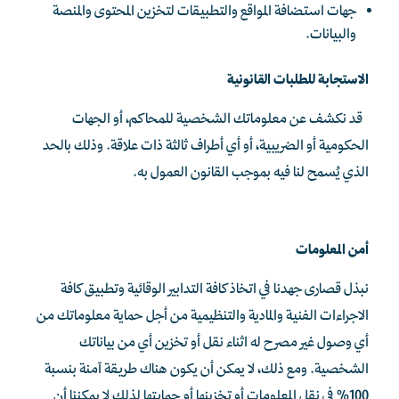
جهات استضافة المواقع والتطبيقات لتخزين المحتوى والمنصة
والبيانات.
الاستجابة للطلبات القانونية
قد نكشف عن معلوماتك الشخصية للمحاكم، أو الجهات
الحكومية أو الضريبية، أو أي أطراف ثالثة ذات علاقة. وذلك بالحد
الذي يُسمح لنا فيه بموجب القانون العمول به.
أمن المعلومات
نبذل قصارى جهدنا في اتخاذ كافة التدابير الوقائية وتطبيق كافة
الاجراءات الفنية والمادية والتنظيمية من أجل حماية معلوماتك من
أي وصول غير مصرح له اثناء نقل أو تخزين أي من بياناتك
الشخصية. ومع ذلك، لا يمكن أن يكون هناك طريقة آمنة بنسبة
100% في نقل المعلومات أو تخزينها أو حمايتها لذلك لا يمكننا أن