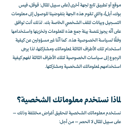
موقع أو تطبيق تابع لجهة أخرى (على سبيل المثال: قوقل، فيس
بوك، أبل)، والتي تقوم هذه الجهة بتفوضينا للوصول إلى معلومات
التسجيل وبيانات الملف الشخصي الخاصة بك. لذلك أنت توافق
على أنّه يجوز لمنصة بينة جمع هذه المعلومات وتخزينها واستخدامها
وفقًا لسياسة الخصوصية هذه. كما أنّنا غير مسؤولين عن كيفية
استخدام تلك الأطراف الثالثة لمعلوماتك ومشاركتها، لذا يرجى
الرجوع إلى سياسات الخصوصية لتلك الأطراف الثالثة لفهم كيفية
استخدامهم لمعلوماتك الشخصية ومشاركتها.
لماذا نستخدم معلوماتك الشخصية؟
نستخدم معلوماتك الشخصية لتحقيق أغراض مختلفة وذلك –
على سبيل المثال لا الحصر – من أجل: