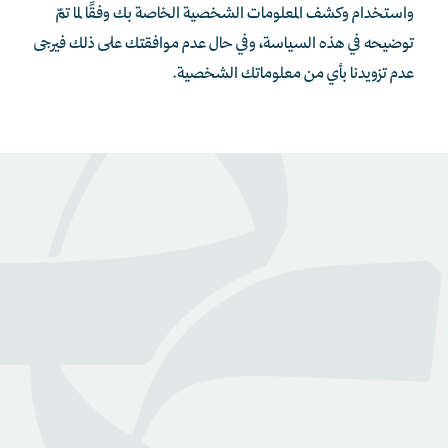
واستخدام وكشف المعلومات الشخصية الخاصة بك وفقًا لما تمّ
توضيحه في هذه السياسة، وفي حال عدم موافقتك على ذلك فيرجى
عدم تزويدنا بأي من معلوماتك الشخصية.
عن بينـــه
منصة قانونية رقمية تقدم كافة الخدمات والاستشارات القانونية
التي تسهل وصول العملاء إلى نخبة من المحامين المرخصين من
وزارة العدل
روابط هامة