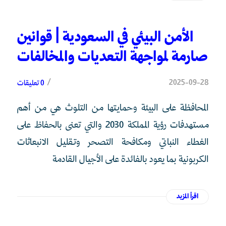
الأمن البيئي في السعودية | قوانين
صارمة لمواجهة التعديات والمخالفات
/
2025-09-28
0 تعليقات
المحافظة على البيئة وحمايتها من التلوث هي من أهم
مستهدفات رؤية المملكة 2030 والتي تعنى بالحفاظ على
الغطاء النباتي ومكافحة التصحر وتقليل الانبعاثات
الكربونية بما يعود بالفائدة على الأجيال القادمة
اقرأ المزيد