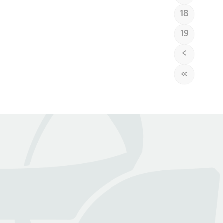
18
19
›
»
عن بينـــه
منصة قانونية رقمية تقدم كافة الخدمات والاستشارات القانونية
التي تسهل وصول العملاء إلى نخبة من المحامين المرخصين من