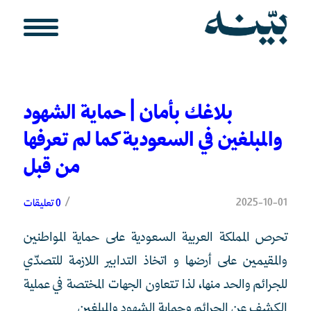
بلاغك بأمان | حماية الشهود
والمبلغين في السعودية كما لم تعرفها
من قبل
/
2025-10-01
0 تعليقات
تحرص المملكة العربية السعودية على حماية المواطنين
والمقيمين على أرضها و اتخاذ التدابير اللازمة للتصدّي
للجرائم والحد منها، لذا تتعاون الجهات المختصة في عملية
الكشف عن الجرائم وحماية الشهود والمبلغين