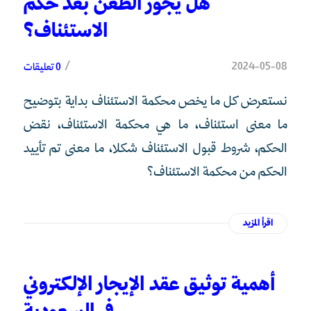
هل يجوز الطعن بعد حكم
الاستئناف؟
/
2024-05-08
0 تعليقات
نستعرض كل ما يخص محكمة الاستئناف بداية بتوضيح
ما معنى استئناف، ما هي محكمة الاستئناف، نقض
الحكم، شروط قبول الاستئناف شكلا، ما معنى تم تأييد
الحكم من محكمة الاستئناف؟
اقرأ المزيد
أهمية توثيق عقد الإيجار الإلكتروني