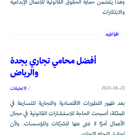
وهذا يتضمن حماية الحقوق القانونية للأعمال الإبداعية
والابتكارات
اقرأ المزيد
أفضل محامي تجاري بجدة
والرياض
/
2023-08-23
0 تعليقات
بعد ظهور التطورات الاقتصادية والتجارية المتسارعة في
المملكة، أصبحت الحاجة للاستشارات القانونية في مجال
الأعمال أمرًا لا غنى عنها للشركات والمؤسسات. ولأن
تحقيق النجاح التجاري