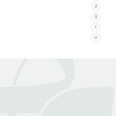
2
3
›
»
عن بينـــه
منصة قانونية رقمية تقدم كافة الخدمات والاستشارات القانونية
التي تسهل وصول العملاء إلى نخبة من المحامين المرخصين من