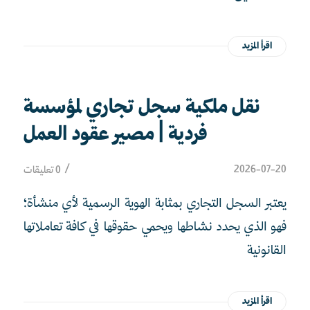
اقرأ المزيد
نقل ملكية سجل تجاري لمؤسسة
فردية | مصير عقود العمل
/
2026-07-20
0 تعليقات
يعتبر السجل التجاري بمثابة الهوية الرسمية لأي منشأة؛
فهو الذي يحدد نشاطها ويحمي حقوقها في كافة تعاملاتها
القانونية
اقرأ المزيد