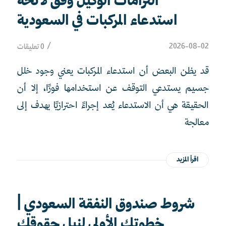
التزامات الوكيل وفق لائحة
استدعاء المركبات في السعودية
/
2026-08-02
0 تعليقات
قد يظن البعض أن استدعاء المركبات يعني وجود خلل
جسيم يستدعي التوقف عن استخدامها فورًا، إلا أن
الحقيقة هي أن الاستدعاء يُعد إجراءً احترازيًا يهدف إلى
معالجة
اقرأ المزيد
شروط صندوق النفقة السعودي |
خطوتك الأولى لنيل حقوقك