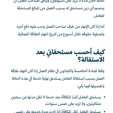
كاملة خلال مدة لا تزيد على أسبوعين، ويحق لصاحب العمل أن
يحسم أي دين مستحق له بسبب العمل من المبالغ المستحقة
للعامل.
أما إذا كان الإنهاء من طرف صاحب العمل وجب عليه دفع أجره
وتصفية حقوقه خلال أسبوع من تاريخ انتهاء العلاقة العمالية.
كيف أحسب مستحقاتي بعد
الاستقالة؟
وفقا للمادة الخامسة والثمانون في نظام العمل إذا كان انتهاء علاقة
العمل بسبب استقالة العامل يستحق نهاية خدمة في هذه الحالة
وتفصيلها فيما يلي:
يستحق العامل ثلث المكافأة بعد خدمة لا تقل مدتها عن سنتين
متتاليتين، ولا تزيد على خمس سنوات،
يستحق العامل ثلثي المكافأة إذا زادت مدة خدمته على خمس