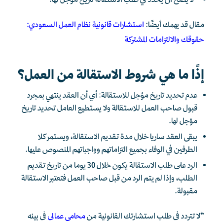
لا يصح أن يُحدد في طلب الاستقالة تاريخ مؤجل لها.
مقال قد يهمك أيضًا:
استشارات قانونية نظام العمل السعودي:
حقوقك والالتزامات المشتركة
إذًا ما هي شروط الاستقالة من العمل؟
عدم تحديد تاريخ مؤجل للاستقالة: أي أن العقد ينتهي بمجرد
قبول صاحب العمل للاستقالة ولا يستطيع العامل تحديد تاريخ
مؤجل لها.
يبقى العقد ساريا خلال مدة تقديم الاستقالة، ويستمر كلا
الطرفين في الوفاء بجميع التزاماتهم وواجباتهم المنصوص عليها.
الرد على طلب الاستقالة يكون خلال 30 يوما من تاريخ تقديم
الطلب، وإذا لم يتم الرد من قبل صاحب العمل فتعتبر الاستقالة
مقبولة.
“لا تتردد في طلب استشارتك القانونية من
محامي عمالي
في بينه