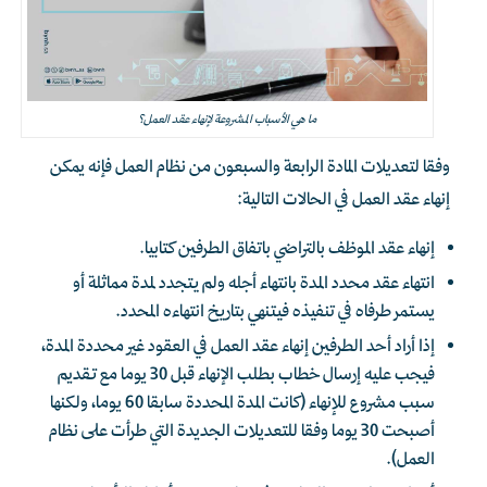
ما هي الأسباب المشروعة لإنهاء عقد العمل؟
وفقا لتعديلات المادة الرابعة والسبعون من نظام العمل فإنه يمكن
إنهاء عقد العمل في الحالات التالية:
إنهاء عقد الموظف بالتراضي باتفاق الطرفين كتابيا.
انتهاء عقد محدد المدة بانتهاء أجله ولم يتجدد لمدة مماثلة أو
يستمر طرفاه في تنفيذه فيتنهي بتاريخ انتهاءه المحدد.
إذا أراد أحد الطرفين إنهاء عقد العمل في العقود غير محددة المدة،
فيجب عليه إرسال خطاب بطلب الإنهاء قبل 30 يوما مع تقديم
سبب مشروع للإنهاء (كانت المدة المحددة سابقا 60 يوما، ولكنها
أصبحت 30 يوما وفقا للتعديلات الجديدة التي طرأت على نظام
العمل).