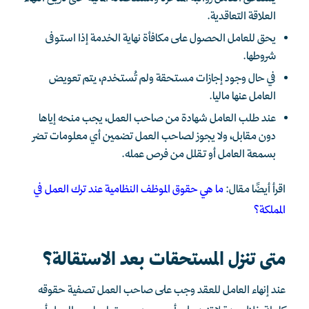
العلاقة التعاقدية.
يحق للعامل الحصول على مكافأة نهاية الخدمة إذا استوفى
شروطها.
في حال وجود إجازات مستحقة ولم تُستخدم، يتم تعويض
العامل عنها ماليا.
عند طلب العامل شهادة من صاحب العمل، يجب منحه إياها
دون مقابل، ولا يجوز لصاحب العمل تضمين أي معلومات تضر
بسمعة العامل أو تقلل من فرص عمله.
اقرأ أيضًا مقال:
ما هي حقوق الموظف النظامية عند ترك العمل في
المملكة؟
متى تنزل المستحقات بعد الاستقالة؟
عند إنهاء العامل للعقد وجب على صاحب العمل تصفية حقوقه