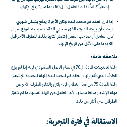
إشعاراً كتابياً بذلك للعامل قبل 60 يوما من تاريخ الإنهاء.
إذا كان العقد غير محدد المدة وكان الأجر لا يدفع بشكل شهري،
فيجب أن يوجه الطرف الذي سينهي العقد بسبب مشروع سواء
كان العامل أو صاحب العمل إشعارا كتابيا بذلك للطرف الآخر قبل
30 يوما على الأقل من تاريخ الإنهاء.
ملاحظة هامة:
وفقا لتعديلات المادة ال76 في نظام العمل السعودي فإنه إذا لم يراع
الطرف الذي قام بإنهاء العقد غير المحدد المدة المهلة المحددة للإشعار
وفقا للمادة 75 من هذا النظام، فإنه يلتزم بالدفع للطرف الآخر عن
مهلة الإشعار مبلغا مساويا لأجر العامل عن المهلة نفسها، ما لم يتفق
الطرفان على أكثر من ذلك.
الاستقالة في فترة التجربة: