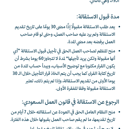
الـ79، وهي كالتالي:
مدة قبول الاستقالة:
يعد طلب الاستقالة مقبولًا إذًا مضى 30 يومًا على تاريخ تقديم
الاستقالة ولم يرد عليه صاحب العمل، وحتى لو قام صاحب
العمل برفضه بعد مضي المدة.
منح المنظم لصاحب العمل الحق في تأجيل قبول الاستقالة “أي
أنها مقبولة ولكن يريد تأجيلها” لمدة لا تتجاوز 60 يوما بشرط أن
يكون القرار مكتوبا مع توضيح الأسباب، ويبدأ حساب المدة من
تاريخ كتابة القرار، كما يجب أن يتم اتخاذ قرار التأجيل خلال الـ 30
يوما الأولى من تقديم الاستقالة، وإذا لم يتم ذلك، تعتبر
الاستقالة مقبولة وفقا للفقرة الأولى.
الرجوع عن الاستقالة في قانون العمل السعودي:
منح النظام العامل الحق في العودة عن استقالته خلال 7 أيام من
تاريخ تقديمها، ما لم يقم صاحب العمل بقبولها خلال هذه الفترة.