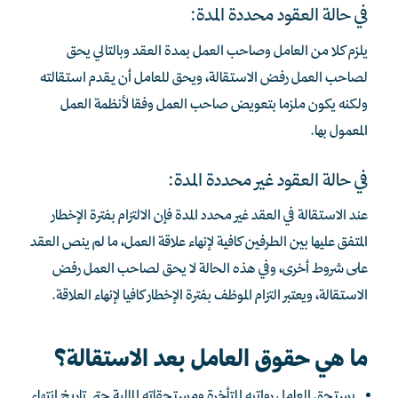
في حالة العقود محددة المدة:
يلزم كلا من العامل وصاحب العمل بمدة العقد وبالتالي يحق
لصاحب العمل رفض الاستقالة، ويحق للعامل أن يقدم استقالته
ولكنه يكون ملزما بتعويض صاحب العمل وفقا لأنظمة العمل
المعمول بها.
في حالة العقود غير محددة المدة:
عند الاستقالة في العقد غير محدد المدة فإن الالتزام بفترة الإخطار
المتفق عليها بين الطرفين كافية لإنهاء علاقة العمل، ما لم ينص العقد
على شروط أخرى، وفي هذه الحالة لا يحق لصاحب العمل رفض
الاستقالة، ويعتبر التزام الموظف بفترة الإخطار كافيا لإنهاء العلاقة.
ما هي حقوق العامل بعد الاستقالة؟
يستحق العامل رواتبه المتأخرة ومستحقاته المالية حتى تاريخ انتهاء