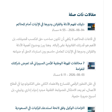
مقالات ذات صلة
دليلك لفهم الأدلة والقرائن ودورها في الإثبات أمام المحاكم
2026-08-04 - 4:55 مساءً
في قاعات المحاكم، لا يكفي أن تكون صاحب حق لتكسب قضيتك، بل
الأهم هو قدرتك القانونية على إثباته. وهنا يبرز بوضوح أهمية الأدلة
والقرائن ودورها في الإثبات كعامل حاسم بين استرداد الحق أو ضياعه
7 مخالفات للهيئة الوطنية للأمن السيبراني قد تعرض شركتك
للغرامة
2026-08-03 - 6:11 مساءً
في ظل التطور الرقمي المتسارع والاعتماد الكلي على التكنولوجيا في قطاع
الأعمال، لم يعد الامتثال للضوابط التقنية مجرد إجراء إداري روتيني، بل
أصبح ضرورة حتمية.
التزامات الوكيل وفق لائحة استدعاء المركبات في السعودية