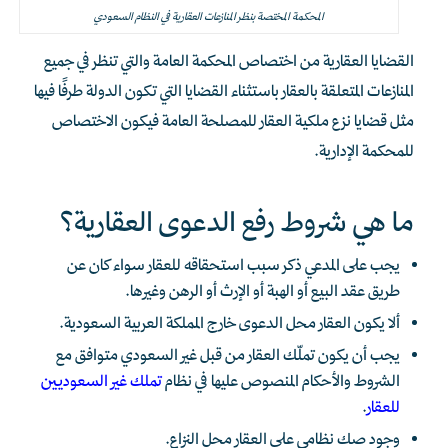
المحكمة المختصة بنظر المنازعات العقارية في النظام السعودي
القضايا العقارية من اختصاص المحكمة العامة والتي تنظر في جميع
المنازعات المتعلقة بالعقار باستثناء القضايا التي تكون الدولة طرفًا فيها
مثل قضايا نزع ملكية العقار للمصلحة العامة فيكون الاختصاص
للمحكمة الإدارية.
ما هي شروط رفع الدعوى العقارية؟
يجب على المدعي ذكر سبب استحقاقه للعقار سواء كان عن
طريق عقد البيع أو الهبة أو الإرث أو الرهن وغيرها.
ألا يكون العقار محل الدعوى خارج المملكة العربية السعودية.
يجب أن يكون تملّك العقار من قبل غير السعودي متوافق مع
الشروط والأحكام المنصوص عليها في نظام
تملك غير السعوديين
للعقار
.
وجود صك نظامي على العقار محل النزاع.