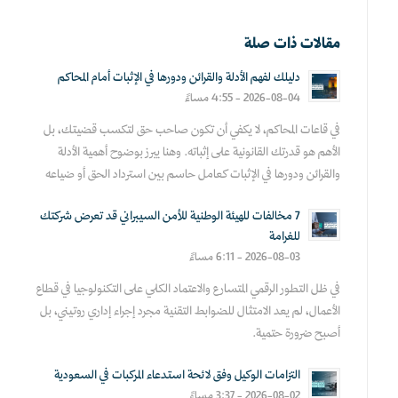
مقالات ذات صلة
دليلك لفهم الأدلة والقرائن ودورها في الإثبات أمام المحاكم
2026-08-04 - 4:55 مساءً
في قاعات المحاكم، لا يكفي أن تكون صاحب حق لتكسب قضيتك، بل
الأهم هو قدرتك القانونية على إثباته. وهنا يبرز بوضوح أهمية الأدلة
والقرائن ودورها في الإثبات كعامل حاسم بين استرداد الحق أو ضياعه
7 مخالفات للهيئة الوطنية للأمن السيبراني قد تعرض شركتك
للغرامة
2026-08-03 - 6:11 مساءً
في ظل التطور الرقمي المتسارع والاعتماد الكلي على التكنولوجيا في قطاع
الأعمال، لم يعد الامتثال للضوابط التقنية مجرد إجراء إداري روتيني، بل
أصبح ضرورة حتمية.
التزامات الوكيل وفق لائحة استدعاء المركبات في السعودية
2026-08-02 - 3:37 مساءً