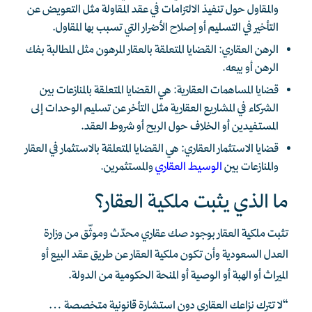
والمقاول حول تنفيذ الالتزامات في عقد المقاولة مثل التعويض عن
التأخير في التسليم أو إصلاح الأضرار التي تسبب بها المقاول.
الرهن العقاري: القضايا المتعلقة بالعقار المرهون مثل المطالبة بفك
الرهن أو بيعه.
قضايا المساهمات العقارية: هي القضايا المتعلقة بالمنازعات بين
الشركاء في المشاريع العقارية مثل التأخر عن تسليم الوحدات إلى
المستفيدين أو الخلاف حول الربح أو شروط العقد.
قضايا الاستثمار العقاري: هي القضايا المتعلقة بالاستثمار في العقار
والمنازعات بين
الوسيط العقاري
والمستثمرين.
ما الذي يثبت ملكية العقار؟
تثبت ملكية العقار بوجود صك عقاري محدّث وموثّق من وزارة
العدل السعودية وأن تكون ملكية العقار عن طريق عقد البيع أو
الميراث أو الهبة أو الوصية أو المنحة الحكومية من الدولة.
“لا تترك نزاعك العقاري دون استشارة قانونية متخصصة…