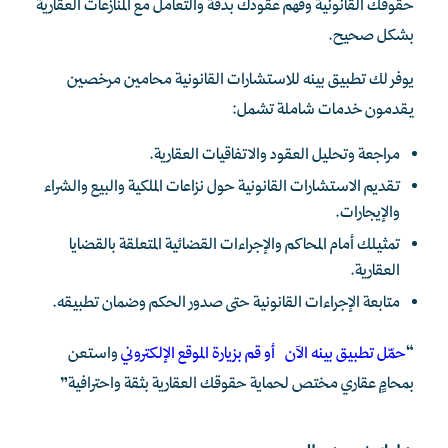
حقوقك القانونية وفهم عقودك بدقة والتعامل مع المنازعات العقارية
بشكل صحيح.
يوفر لك تطبيق بينه للاستشارات القانونية محامين مرخصين
يقدمون خدمات شاملة تشمل:
مراجعة وتحليل العقود والاتفاقيات العقارية.
تقديم الاستشارات القانونية حول نزاعات الملكية والبيع والشراء
والإيجارات.
تمثيلك أمام المحاكم والإجراءات القضائية المتعلقة بالقضايا
العقارية.
متابعة الإجراءات القانونية حتى صدور الحكم وضمان تطبيقه.
“
حمّل تطبيق بينه الآن أو قم بزيارة الموقع الإلكتروني
واستعن
بمحامٍ عقاري مختص لحماية حقوقك العقارية بثقة واحترافية”