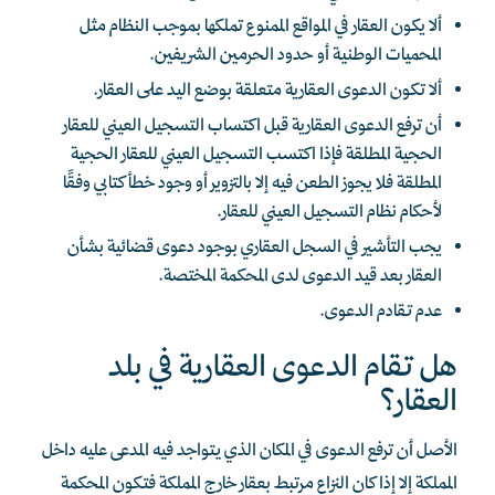
ألا يكون العقار في المواقع الممنوع تملكها بموجب النظام مثل
المحميات الوطنية أو حدود الحرمين الشريفين.
ألا تكون الدعوى العقارية متعلقة بوضع اليد على العقار.
أن ترفع الدعوى العقارية قبل اكتساب التسجيل العيني للعقار
الحجية المطلقة فإذا اكتسب التسجيل العيني للعقار الحجية
المطلقة فلا يجوز الطعن فيه إلا بالتزوير أو وجود خطأ كتابي وفقًا
لأحكام نظام التسجيل العيني للعقار.
يجب التأشير في السجل العقاري بوجود دعوى قضائية بشأن
العقار بعد قيد الدعوى لدى المحكمة المختصة.
عدم تقادم الدعوى.
هل تقام الدعوى العقارية في بلد
العقار؟
الأصل أن ترفع الدعوى في المكان الذي يتواجد فيه المدعى عليه داخل
المملكة إلا إذا كان النزاع مرتبط بعقار خارج المملكة فتكون المحكمة