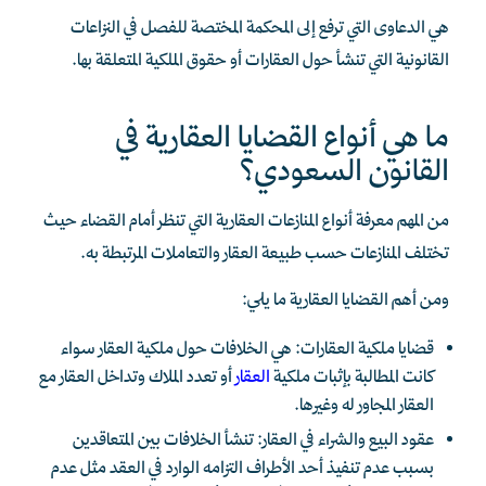
هي الدعاوى التي ترفع إلى المحكمة المختصة للفصل في النزاعات
القانونية التي تنشأ حول العقارات أو حقوق الملكية المتعلقة بها.
ما هي أنواع القضايا العقارية في
القانون السعودي؟
من المهم معرفة أنواع المنازعات العقارية التي تنظر أمام القضاء حيث
تختلف المنازعات حسب طبيعة العقار والتعاملات المرتبطة به.
ومن أهم القضايا العقارية ما يلي:
قضايا ملكية العقارات: هي الخلافات حول ملكية العقار سواء
كانت المطالبة بإثبات ملكية
العقار
أو تعدد الملاك وتداخل العقار مع
العقار المجاور له وغيرها.
عقود البيع والشراء في العقار: تنشأ الخلافات بين المتعاقدين
بسبب عدم تنفيذ أحد الأطراف التزامه الوارد في العقد مثل عدم