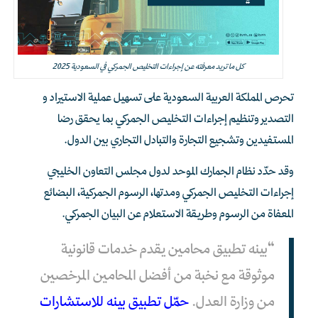
كل ما تريد معرفته عن إجراءات التخليص الجمركي في السعودية 2025
تحرص المملكة العربية السعودية على تسهيل عملية الاستيراد و
التصدير وتنظيم إجراءات التخليص الجمركي بما يحقق رضا
المستفيدين وتشجيع التجارة والتبادل التجاري بين الدول.
وقد حدّد نظام الجمارك الموحد لدول مجلس التعاون الخليجي
إجراءات التخليص الجمركي ومدتها، الرسوم الجمركية، البضائع
المعفاة من الرسوم وطريقة الاستعلام عن البيان الجمركي.
“بينه تطبيق محامين يقدم خدمات قانونية
موثوقة مع نخبة من أفضل المحامين المرخصين
من وزارة العدل.
حمّل تطبيق بينه للاستشارات