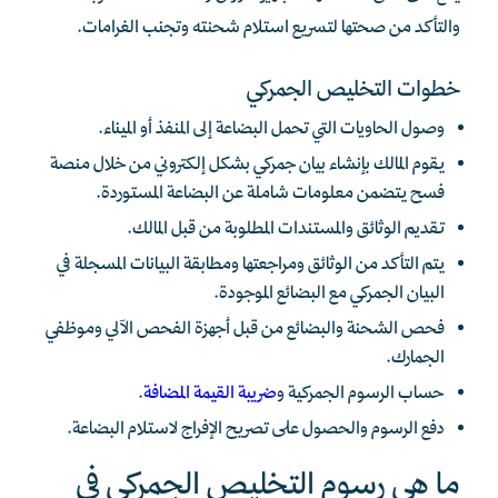
والتأكد من صحتها لتسريع استلام شحنته وتجنب الغرامات.
خطوات التخليص الجمركي
وصول الحاويات التي تحمل البضاعة إلى المنفذ أو الميناء.
يقوم المالك بإنشاء بيان جمركي بشكل إلكتروني من خلال منصة
فسح يتضمن معلومات شاملة عن البضاعة المستوردة.
تقديم الوثائق والمستندات المطلوبة من قبل المالك.
يتم التأكد من الوثائق ومراجعتها ومطابقة البيانات المسجلة في
البيان الجمركي مع البضائع الموجودة.
فحص الشحنة والبضائع من قبل أجهزة الفحص الآلي وموظفي
الجمارك.
حساب الرسوم الجمركية و
ضريبة القيمة المضافة
.
دفع الرسوم والحصول على تصريح الإفراج لاستلام البضاعة.
ما هي رسوم التخليص الجمركي في