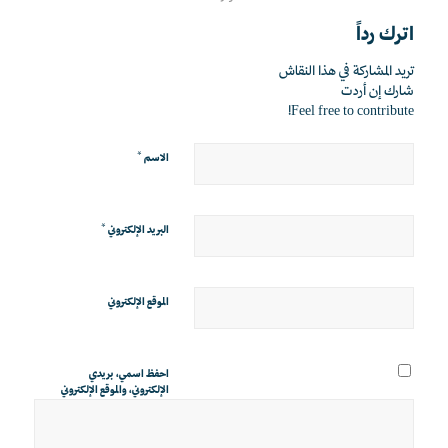
اترك رداً
تريد المشاركة في هذا النقاش
شارك إن أردت
Feel free to contribute!
*
الاسم
*
البريد الإلكتروني
الموقع الإلكتروني
احفظ اسمي، بريدي
الإلكتروني، والموقع الإلكتروني
في هذا المتصفح لاستخدامها
المرة المقبلة في تعليقي.