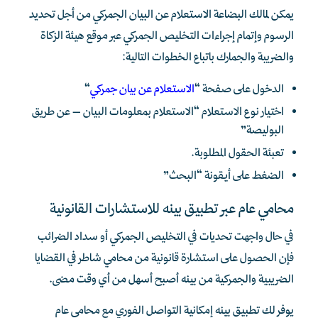
يمكن لمالك البضاعة الاستعلام عن البيان الجمركي من أجل تحديد
الرسوم وإتمام إجراءات التخليص الجمركي عبر موقع هيئة الزكاة
والضريبة والجمارك باتباع الخطوات التالية:
الدخول على صفحة “
الاستعلام عن بيان جمركي
“
اختيار نوع الاستعلام “الاستعلام بمعلومات البيان – عن طريق
البوليصة”
تعبئة الحقول المطلوبة.
الضغط على أيقونة “البحث”
محامي عام عبر تطبيق بينه للاستشارات القانونية
في حال واجهت تحديات في التخليص الجمركي أو سداد الضرائب
فإن الحصول على استشارة قانونية من محامي شاطر في القضايا
الضريبية والجمركية من بينه أصبح أسهل من أي وقت مضى.
يوفر لك تطبيق بينه إمكانية التواصل الفوري مع محامي عام