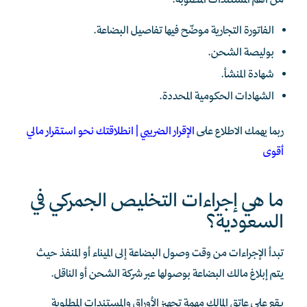
من أهم المستندات المطلوبة:
الفاتورة التجارية موضّح فيها تفاصيل البضاعة.
بوليصة الشحن.
شهادة المنشأ.
الشهادات الحكومية المحددة.
ربما يهمك الاطلاع على
الإقرار الضريبي | انطلاقتك نحو استقرار مالي
أقوى
ما هي إجراءات التخليص الجمركي في
السعودية؟
تبدأ الإجراءات من وقت وصول البضاعة إلى الميناء أو المنفذ حيث
يتم إبلاغ مالك البضاعة بوصولها عبر شركة الشحن أو الناقل.
يقع على عاتق المالك مهمة تجهيز الأوراق والمستندات المطلوبة