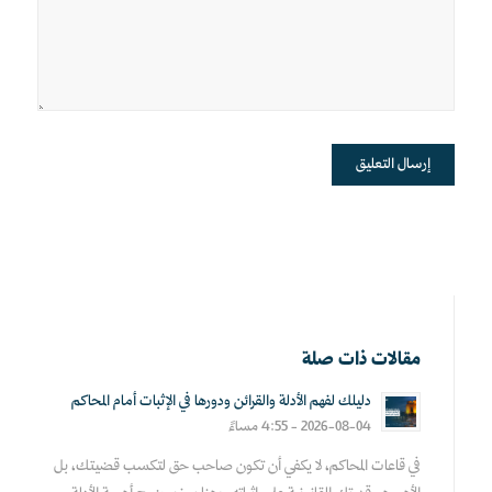
مقالات ذات صلة
دليلك لفهم الأدلة والقرائن ودورها في الإثبات أمام المحاكم
2026-08-04 - 4:55 مساءً
في قاعات المحاكم، لا يكفي أن تكون صاحب حق لتكسب قضيتك، بل