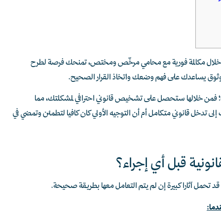
ر من خلال مكالمة فورية مع محامي مرخّص ومختص، تمنحك فرصة لطرح
ثوق يساعدك على فهم وضعك واتخاذ القرار الصحيح.
ارك؛ فمن خلالها ستحصل على تشخيص قانوني احترافي لمشكلتك، مما
تدخل قانوني متكامل أم أن التوجيه الأولي كان كافيا لتطمئن وتمضي في
قانونية قبل أي إجراء؟
ا قد تحمل آثارا كبيرة إن لم يتم التعامل معها بطريقة صحيحة.
دما: