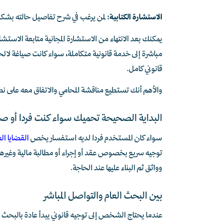
الاستشارة الكتابية:
لمن يرغب في شرح تفاصيل حالته بشكل
يمكنك بعد الانتهاء من الاستشارة المجانية متابعة الاستشارة
مباشرة إلى خدمة قانونية متكاملة، سواء كانت صياغة لائ
قانوني كامل.
والأهم أنك تستطيع مناقشة المحامي والاتفاق معه على ن
البداية الصحيحة تحميك سواء كنت فردا أو 
سواء كان المستخدم فردا لديه استفسار يخص
القضايا الع
توجيه سريع بخصوص عقد أو إجراء أو مطالبة مالية وغيرها،
وواثق ثم البناء عليها عند الحاجة.
بين البحث العام والتواصل المباشر
عندما يحتاج الشخص إلى توجيه قانوني يبدأ عادة بالبحث