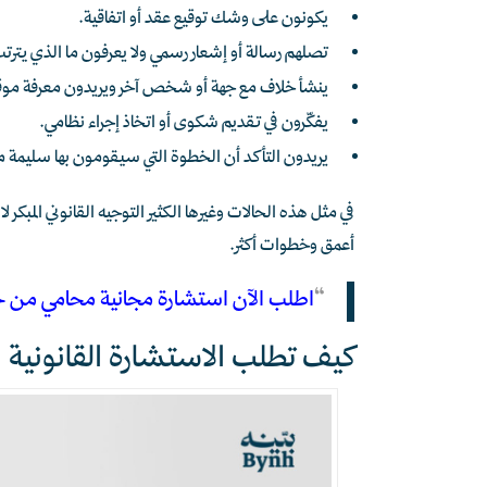
يكونون على وشك توقيع عقد أو اتفاقية.
تصلهم رسالة أو إشعار رسمي ولا يعرفون ما الذي يترتب
ينشأ خلاف مع جهة أو شخص آخر ويريدون معرفة موقف
يفكّرون في تقديم شكوى أو اتخاذ إجراء نظامي.
يريدون التأكد أن الخطوة التي سيقومون بها سليمة من 
في مثل هذه الحالات وغيرها الكثير التوجيه القانوني المبكر 
أعمق وخطوات أكثر.
“
اطلب الآن استشارة مجانية محامي من خلال
كيف تطلب الاستشارة القانونية ال