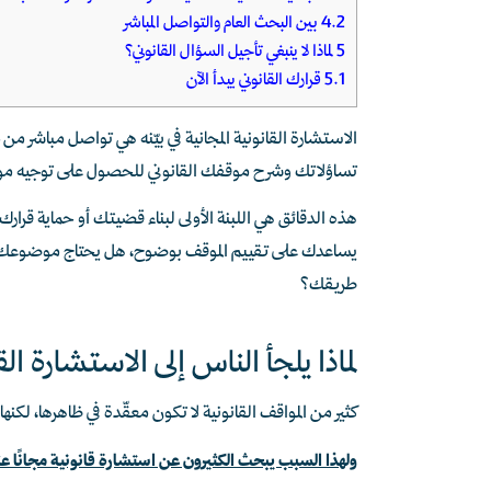
4.2
بين البحث العام والتواصل المباشر
5
لماذا لا ينبغي تأجيل السؤال القانوني؟
5.1
قرارك القانوني يبدأ الآن
الاستشارة القانونية المجانية في بيّنه هي تواصل مباش
تساؤلاتك وشرح موقفك القانوني للحصول على توجيه مو
هذه الدقائق هي اللبنة الأولى لبناء قضيتك أو حماية قر
يساعدك على تقييم الموقف بوضوح، هل يحتاج موضوعك إلى 
طريقك؟
لماذا يلجأ الناس إلى الاستشارة ال
كثير من المواقف القانونية لا تكون معقّدة في ظاهرها، لكنه
ولهذا السبب يبحث الكثيرون عن استشارة قانونية مجانًا عن