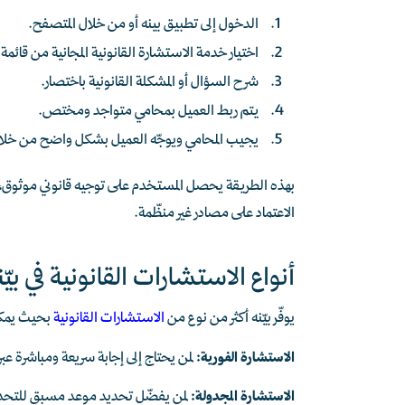
الدخول إلى تطبيق بينه أو من خلال المتصفح.
اختيار خدمة الاستشارة القانونية المجانية من قائمة 
شرح السؤال أو المشكلة القانونية باختصار.
يتم ربط العميل بمحامي متواجد ومختص.
يجيب المحامي ويوجّه العميل بشكل واضح من خلال 
بهذه الطريقة يحصل المستخدم على توجيه قانوني موثوق، 
الاعتماد على مصادر غير منظّمة.
أنواع الاستشارات القانونية في بيّن
يوفّر بيّنه أكثر من نوع من
الاستشارات القانونية
بحيث يمكن
الاستشارة الفورية:
لمن يحتاج إلى إجابة سريعة ومباشرة 
الاستشارة المجدولة:
لمن يفضّل تحديد موعد مسبق للتحدث