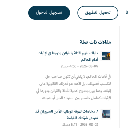
ا
تحميل التطبيق
تسجيل الدخول
مقالات ذات صلة
دليلك لفهم الأدلة والقرائن ودورها في الإثبات
أمام المحاكم
2026-08-04 - 4:55 مساءً
في قاعات المحاكم، لا يكفي أن تكون صاحب حق
لتكسب قضيتك، بل الأهم هو قدرتك القانونية على
إثباته. وهنا يبرز بوضوح أهمية الأدلة والقرائن ودورها في
الإثبات كعامل حاسم بين استرداد الحق أو ضياعه
7 مخالفات للهيئة الوطنية للأمن السيبراني قد
تعرض شركتك للغرامة
2026-08-03 - 6:11 مساءً