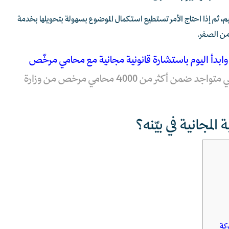
 ثم إذا احتاج الأمر تستطيع استكمال الموضوع بسهولة بتحويلها بخدمة
 من الصفر.
ابدأ اليوم باستشارة قانونية مجانية مع محامي مرخّص
، وتحدّث مباشرة مع محامي متواجد ضمن أكثر من 4000 محامي مرخص من وزارة
المجانية في بيّنه؟
كة