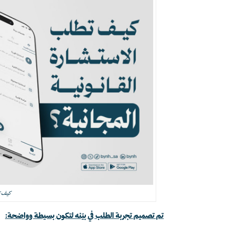
كيف ت
تم تصميم تجربة الطلب في بيّنه لتكون بسيطة وواضحة: