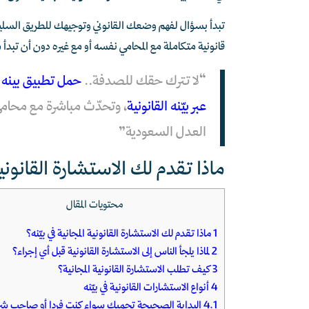
تبدأ بسؤال لفهم وضعك القانوني وتوجيهك للطريق السليم،
قانونية متكاملة مع المحامي نفسه أو مع غيره دون أن تبدأ
“لا تترك حقك للصدفة..
حمل تطبيق بينه و
عبر بيّنه القانونية
العدل السعودية”
ماذا تقدم لك الاستشارة القانونية 
محتويات المقال
1
ماذا تقدم لك الاستشارة القانونية المجانية في بيّنه؟
2
لماذا يلجأ الناس إلى الاستشارة القانونية قبل أي إجراء؟
3
كيف تطلب الاستشارة القانونية المجانية؟
4
أنواع الاستشارات القانونية في بيّنه
4.1
البداية الصحيحة تحميك سواء كنت فردا أو صاحب شر