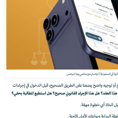
انية في السعودية | تواصل مع محامي بينه المرخص
يع أو توجيه واضح يضعنا على الطريق الصحيح، قبل الدخول في إجراءات
 هذا العقد؟ هل هذا الإجراء القانوني صحيح؟ هل استطيع المطالبة بحقي؟
بل اتخاذ أي خطوة مهمّة.
ة البداية وبوابتك الأولى الآمنة.