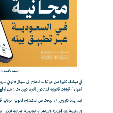
استشارة قانونية مج
في مواقف كثيرة من حياتنا قد نحتاج إلى سؤال قانوني سر
أطول أو قرارات قانونية قد تكون آثارها كبيرة مثل:
هل أوقّع
لهذا يلجأ كثيرون إلى البحث عن استشارة قانونية مجانية ق
في منصة بيّنه
أطلقنا الاستشارة القانونية المجانية
لتكون نقط