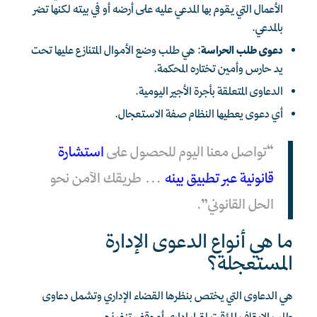
الأعمال التي يقوم بها المدعي عليه على أرضه أو في بيته لكنها تضر
بالمدعي.
دعوى طلب الحراسة
: هي طلب وضع الأموال المتنازع عليها تحت
يد حارس وأمين تختاره المحكمة.
الدعاوى المتعلقة بأجرة الأجير اليومية.
أي دعوى يعطيها النظام صفة الاستعجال.
“تواصل معنا اليوم للحصول على
استشارة
قانونية عبر تطبيق بينه
… طريقك الآمن نحو
الحل القانوني”.
ما هي أنواع الدعوى الإدارة
المستعجلة؟
هي الدعاوى التي يختص بنظرها القضاء الإداري وتشمل دعاوى