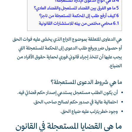
4
ما هي أنواع الدعوى الإدارة المستعجلة؟
5
ما هو الفرق بين القضاء المستعجل والقضاء العادي؟
6
كيف أرفع طلب إلى المحكمة المستعجلة من ناجز؟
6.1
محامي مختص من بينه للاستشارات القانونية
هي الدعاوى المتعلقة بموضوع النزاع الذي يخشى عليه فوات الحق
أو حصول ضرر ويرفع طلب الدعوى إلى المحكمة المستعجلة التي
يجب عليها أن تتخذ إجراء قانوني فوري لحماية حقوق الأفراد من
الضياع.
ما هي شروط الدعوى المستعجلة؟
أن يكون الطلب مستعجل يستدعي إصدار حكم قضائي فيه.
احتمالية عالية في صدور حكم لصالح صاحب الحق.
وجود خطر يترتب عليه ضياع الحق.
ما هي القضايا المستعجلة في القانون