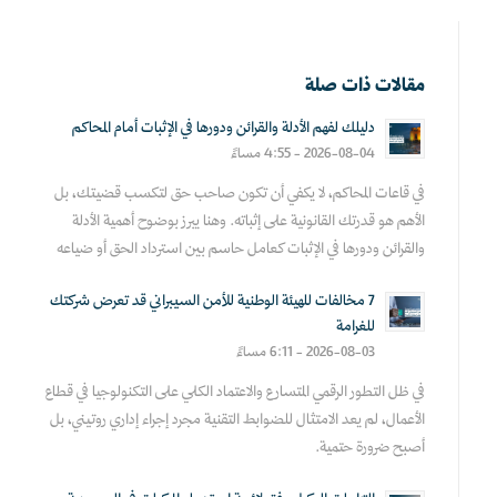
مقالات ذات صلة
دليلك لفهم الأدلة والقرائن ودورها في الإثبات أمام المحاكم
2026-08-04 - 4:55 مساءً
في قاعات المحاكم، لا يكفي أن تكون صاحب حق لتكسب قضيتك، بل
الأهم هو قدرتك القانونية على إثباته. وهنا يبرز بوضوح أهمية الأدلة
والقرائن ودورها في الإثبات كعامل حاسم بين استرداد الحق أو ضياعه
7 مخالفات للهيئة الوطنية للأمن السيبراني قد تعرض شركتك
للغرامة
2026-08-03 - 6:11 مساءً
في ظل التطور الرقمي المتسارع والاعتماد الكلي على التكنولوجيا في قطاع
الأعمال، لم يعد الامتثال للضوابط التقنية مجرد إجراء إداري روتيني، بل
أصبح ضرورة حتمية.