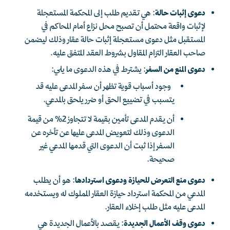
دعوى إثبات حالة
: هي تقديم طلب إلى المحكمة المستعجلة
لإثبات واقعة محتمل أن تصبح محل نزاع أمام المحاكم في
المستقبل مثل دعوى مستعجلة إثبات حالة عقار وذلك ليضمن
صاحب العقار التزام المقاول بشروط العقد المتفق عليه.
دعوى المنع من السفر
: يشترط في هذه الدعوى ما يلي:
وجود أسباب قوية تظهر أن سفر المدعى عليه قد
يتسبب في تضييع الحق أو ضرر يلحق بالمدعي.
أن يقدم المدعى تأمين بقيمة لا تتجاوز 2% من قيمة
الدعوى وذلك لتعويض المدعى عليها عن تأخره عن
السفر إذا ثبت أن الدعوى التي قدمها المدعي غير
صحيحة.
دعوى منع التعرض للحيازة ودعوى استردادها
: هو أن يطلب
المدعي من المحكمة استرداد حيازة العقار المملوك له ويستخدمه
المدعى عليه مثل طلب إخلاء العقار.
دعوى وقف الأعمال الجديدة
: يقصد بالأعمال الجديدة هي