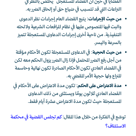
القضايا في حين أن القضاء المستعجل يختص بالنظر في
النزاعات التي قد تتسبب في ضياع حق أو إلحاق الضرر به.
من حيث الإجراءات
: يتبع القضاء العام إجراءات نظر الدعوى
والبت فيها المنصوص عليها في نظام المرافعات الشرعية ولائحته
التنفيذية. من ناحية أخرى إجراءات الدعاوى المستعجلة تتميز
بالسرعة واليسر.
من حيث الحجية
: في الدعاوى المستعجلة تكون الأحكام مؤقتة
من أجل رفع الضرر المحتمل فإذا زال الضرر يزول الحكم معه لكن
في القضاء العادي تكون الأحكام الصادرة تكون نهائية وحاسمة
للنزاع ولها حجية الأمر المقضي به.
مدة الاعتراض على الحكم
: تكون مدة الاعتراض على الأحكام في
القضاء العادي ثلاثون يومًا ويستثنى من ذلك الدعاوى
المستعجلة حيث تكون مدة الاعتراض عشرة أيام فقط.
توسّع في الفكرة من خلال هذا المقال:
كم تجلس القضية في محكمة
الاستئناف؟