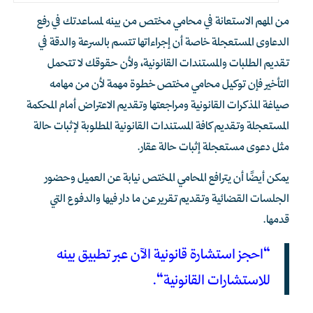
من المهم الاستعانة في محامي مختص من بينه لمساعدتك في رفع
الدعاوى المستعجلة خاصة أن إجراءاتها تتسم بالسرعة والدقة في
تقديم الطلبات والمستندات القانونية، ولأن حقوقك لا تتحمل
التأخير فإن توكيل محامي مختص خطوة مهمة لأن من مهامه
صياغة المذكرات القانونية ومراجعتها وتقديم الاعتراض أمام المحكمة
المستعجلة وتقديم كافة المستندات القانونية المطلوبة لإثبات حالة
مثل دعوى مستعجلة إثبات حالة عقار.
يمكن أيضًا أن يترافع المحامي المختص نيابة عن العميل وحضور
الجلسات القضائية وتقديم تقرير عن ما دار فيها والدفوع التي
قدمها.
“
احجز استشارة قانونية الآن عبر تطبيق بينه
للاستشارات القانونية
“.