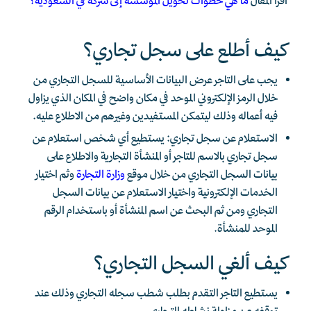
اقرأ المقال
ما هي خطوات تحويل المؤسسة إلى شركة في السعودية؟
كيف أطلع على سجل تجاري؟
يجب على التاجر عرض البيانات الأساسية للسجل التجاري من
خلال الرمز الإلكتروني الموحد في مكان واضح في المكان الذي يزاول
فيه أعماله وذلك ليتمكن المستفيدين وغيرهم من الاطلاع عليه.
الاستعلام عن سجل تجاري: يستطيع أي شخص استعلام عن
سجل تجاري بالاسم للتاجر أو المنشأة التجارية والاطلاع على
بيانات السجل التجاري من خلال موقع
وزارة التجارة
وثم اختيار
الخدمات الإلكترونية واختيار الاستعلام عن بيانات السجل
التجاري ومن ثم البحث عن اسم المنشأة أو باستخدام الرقم
الموحد للمنشأة.
كيف ألغي السجل التجاري؟
يستطيع التاجر التقدم بطلب شطب سجله التجاري وذلك عند