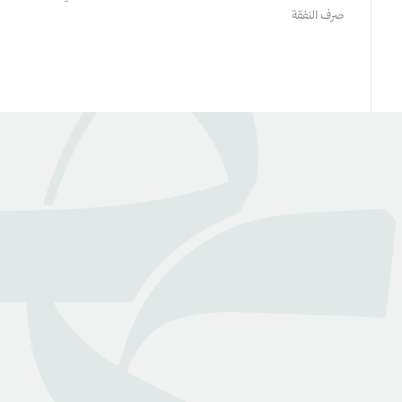
صرف النفقة
عن بينـــه
منصة قانونية رقمية تقدم كافة الخدمات والاستشارات القانونية
التي تسهل وصول العملاء إلى نخبة من المحامين المرخصين من
وزارة العدل
روابط هامة