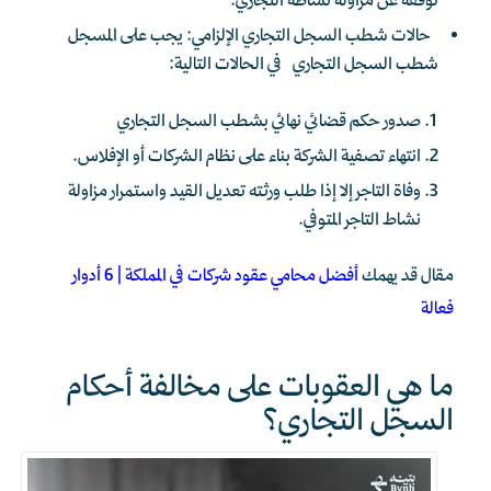
توقفه عن مزاولة نشاطه التجاري.
حالات شطب السجل التجاري الإلزامي: يجب على المسجل
شطب السجل التجاري في الحالات التالية:
صدور حكم قضائي نهائي بشطب السجل التجاري
انتهاء تصفية الشركة بناء على نظام الشركات أو الإفلاس.
وفاة التاجر إلا إذا طلب ورثته تعديل القيد واستمرار مزاولة
نشاط التاجر المتوفي.
مقال قد يهمك
أفضل محامي عقود شركات في المملكة | 6 أدوار
فعالة
ما هي العقوبات على مخالفة أحكام
السجل التجاري؟