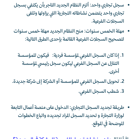
سجل تجاري واحد: ألزم النظام الجديد التاجر بأن يكتفي بسجل
تجاري واحد يتضمن نشاطاته التجارية التي يزاولها وتلغى
السجلات الفرعية.
مهلة الخمس سنوات: منح النظام الجديد مهلة خمس سنوات
لتصحيح السجلات الفرعية القائمة بإحدى الطرق التالية:
إذا كان السجل الفرعي لمؤسسة فردية: فيكون للمؤسسة
التنازل عن السجل الفرعي ليكون سجل رئيسي لمؤسسة
أخرى.
تحويل السجل الفرعي للمؤسسة أو الشركة إلى شركة جديدة.
شطب السجل الفرعي.
طريقة تجديد السجل التجاري: الدخول على منصة أعمال التابعة
لوزارة التجارة و تحديد السجل المراد تجديده واتباع الخطوات
الموضحة في الموقع.