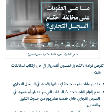
ما هي العقوبات على مخالفة أحكام السجل التجاري؟
تفرض غرامة لا تتجاوز خمسين ألف ريال في حال ارتكاب المخالفات
التالية:
تقديم بيانات غير صحيحة لإضافتها وقيدها في السجل التجاري.
عدم إلتزام التاجر بتحديث البيانات التي تم تعديلها أو تغييرها في
السجل التجاري خلال خمسة عشر يوم من حدوث التغيير
والتعديل.