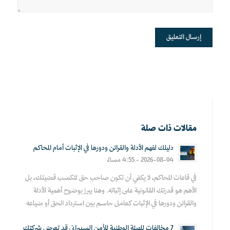
مقالات ذات صلة
دليلك لفهم الأدلة والقرائن ودورها في الإثبات أمام المحاكم
2026-08-04 - 4:55 مساءً
في قاعات المحاكم، لا يكفي أن تكون صاحب حق لتكسب قضيتك، بل
الأهم هو قدرتك القانونية على إثباته. وهنا يبرز بوضوح أهمية الأدلة
والقرائن ودورها في الإثبات كعامل حاسم بين استرداد الحق أو ضياعه
7 مخالفات للهيئة الوطنية للأمن السيبراني قد تعرض شركتك