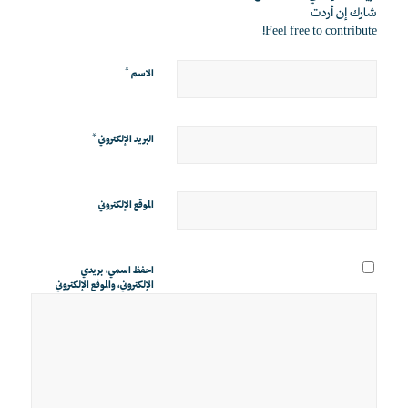
شارك إن أردت
Feel free to contribute!
*
الاسم
*
البريد الإلكتروني
الموقع الإلكتروني
احفظ اسمي، بريدي
الإلكتروني، والموقع الإلكتروني
في هذا المتصفح لاستخدامها
المرة المقبلة في تعليقي.