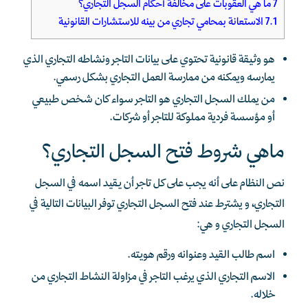
7
ما هي العقوبات على مخالفة أحكام السجل التجاري؟
7.1
الاستعانة بمحامي تجاري من بينه للاستشارات القانونية
هو وثيقة قانونية تحتوي على بيانات التاجر ونشاطه التجاري الذي
يمارسه ويمكنه من ممارسة العمل التجاري بشكل رسمي.
من يملك السجل التجاري هو التاجر سواء كان شخص طبيعي
أو مؤسسة فردية مملوكة للتاجر أو شركات.
ماهي شروط فتح السجل التجاري؟
نص النظام على أنه يجب على كل تاجر أن يقيد اسمه في السجل
التجاري، و يشترط عند فتح السجل التجاري توفر البيانات التالية في
السجل التجاري و هي:
اسم طالب القيد وعنوانه ورقم هويته.
الاسم التجاري الذي يرغب التاجر في مزاولة النشاط التجاري من
خلاله.