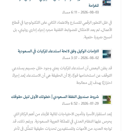
للغرامة
2026-08-03 - 6:11 مساءً
في ظل التطور الرقمي المتسارع والاعتماد الكلي على التكنولوجيا في قطاع
الأعمال، لم يعد الامتثال للضوابط التقنية مجرد إجراء إداري روتيني، بل
أصبح ضرورة حتمية.
التزامات الوكيل وفق لائحة استدعاء المركبات في السعودية
2026-08-02 - 3:37 مساءً
قد يظن البعض أن استدعاء المركبات يعني وجود خلل جسيم يستدعي
التوقف عن استخدامها فورًا، إلا أن الحقيقة هي أن الاستدعاء يُعد إجراءً
احترازيًا يهدف إلى معالجة
شروط صندوق النفقة السعودي | خطوتك الأولى لنيل حقوقك
2026-07-29 - 6:52 مساءً
يُعد استقرار الأسرة وتأمين الاحتياجات المالية للأبناء من أهم الركائز التي
يحرص عليها النظام العدلي في المملكة العربية السعودية. ورغم ذلك، قد
تواجه العديد من الأمهات والمستفيدين تحديات حقيقية تتمثّل في تأخر