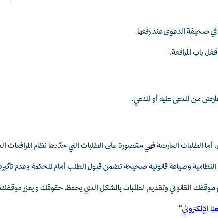
في صحيفة الدعوى عند رفعها.
فل باب المرافعة.
رض من المدعى عليه أو المدعي.
ا الطلبات العارضة فهي مقصورة على الطلبات التي حدّدها نظام المرافعات الش
ات النظامية وصياغة قانونية صحيحة تضمن قبول الطلب أمام المحكمة وعدم تأثي
موقفك القانوني وتقديم الطلبات بالشكل الذي يحفظ حقوقك و يعزز موقفك 
ا الإلكتروني
“