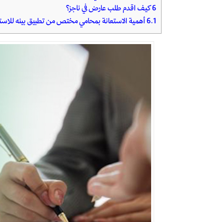
6
كيف اقدم طلب عارض في ناجز؟
6.1
أهمية الاستعانة بمحامي مختص من تطبيق بينه للاستش