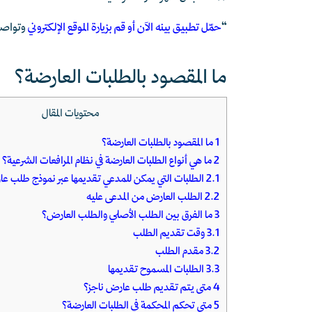
“
حمّل تطبيق بينه الآن أو قم بزيارة الموقع الإلكتروني
وتواصل
ما المقصود بالطلبات العارضة؟
محتويات المقال
1
ما المقصود بالطلبات العارضة؟
2
ما هي أنواع الطلبات العارضة في نظام المرافعات الشرعية؟
2.1
الطلبات التي يمكن للمدعي تقديمها عبر نموذج طلب ع
2.2
الطلب العارض من المدعى عليه
3
ما الفرق بين الطلب الأصلي والطلب العارض؟
3.1
وقت تقديم الطلب
3.2
مقدم الطلب
3.3
الطلبات المسموح تقديمها
4
متى يتم تقديم طلب عارض ناجز؟
5
متى تحكم المحكمة في الطلبات العارضة؟