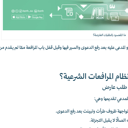
ما المقصود بالطلبات العارضة؟
أو المدعى عليه بعد رفع الدعوى والسير فيها وقبل قفل باب المرافعة ممّا لم يقد
ظام المرافعات الشرعية؟
ذج طلب عارض
اجهة ظروف طرأت وتبينت بعد رفع الدعوى.
اتصالًا لا يقبل التجزئة.