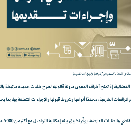
رضة في القضاء السعودي | أنواعها وإجراءات تقديمها
 القضائية، إذ تمنح أطراف الدعوى مرونة قانونية لطرح طلبات جديدة مرتبطة بالن
افعات الشرعية، محددًا أنواعها وشروط قبولها والإجراءات المتعلقة بها، بما يح
وللحصول