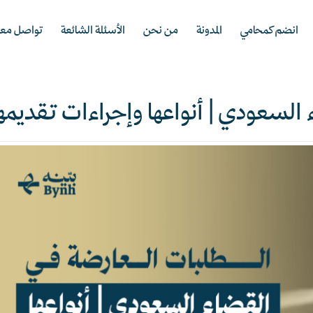
انضم كمحامي
المدونة
من نحن
الأسئلة الشائعة
تواصل معن
 السعودي | أنواعها وإجراءات تقديمه