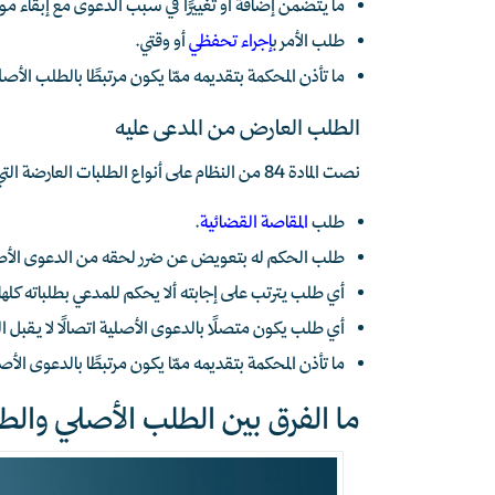
ما يتضمن إضافة أو تغييرًا في سبب الدعوى مع إبقاء 
طلب الأمر ب
إجراء تحفظي
أو وقتي.
ما تأذن المحكمة بتقديمه ممّا يكون مرتبطًا بالطلب الأص
الطلب العارض من المدعى عليه
نصت المادة 84 من النظام على أنواع الطلبات العارضة التي يجوز للمدعى عليه تقديمها وهي:
طلب
المقاصة القضائية
.
طلب الحكم له بتعويض عن ضرر لحقه من الدعوى الأصلية
أي طلب يترتب على إجابته ألا يحكم للمدعي بطلباته كلها 
أي طلب يكون متصلًا بالدعوى الأصلية اتصالًا لا يقبل ال
ما تأذن المحكمة بتقديمه ممّا يكون مرتبطًا بالدعوى الأص
ما الفرق بين الطلب الأصلي وال