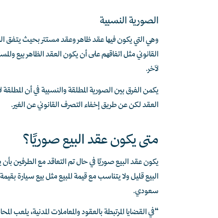
الصورية النسبية
وهي التي يكون فيها عقد ظاهر وعقد مستتر بحيث يتفق الط
القانوني مثل اتفاقهم على أن يكون العقد الظاهر بيع وا
لآخر.
يكمن الفرق بين الصورية المطلقة والنسبية في أن المطلقة 
العقد لكن عن طريق إخفاء التصرف القانوني عن الغير.
متى يكون عقد البيع صوريًا؟
يكون عقد البيع صوريًا في حال تم التعاقد مع الطرفين بأن 
سعودي.
“في القضايا المرتبطة بالعقود والمعاملات المدنية، يلعب المحا