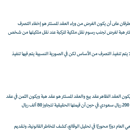
رفان على أن يكون الغرض من وراء العقد المستتر هو إخفاء التصرف
لمستتر هبة لغرض تجنب رسوم نقل ملكية المركبة عند نقل ملكيتها من شخص
لا يتم تنفيذ التصرف من الأساس لكن في الصورية النسبية يتم فيها تنفيذ
يكون العقد الظاهر عقد بيع والعقد المستتر هو عقد هبة ويكون الثمن في عقد
البيع قليل ولا يتناسب مع قيمة المبيع مثل بيع سيارة بقيمة 200 ريال سعودي في حين أن قيمتها الحقيقية تتجاوز 80 ألف ريال
مي العام دورًا محوريًا في تحليل الوقائع، كشف المخاطر القانونية، وتقديم