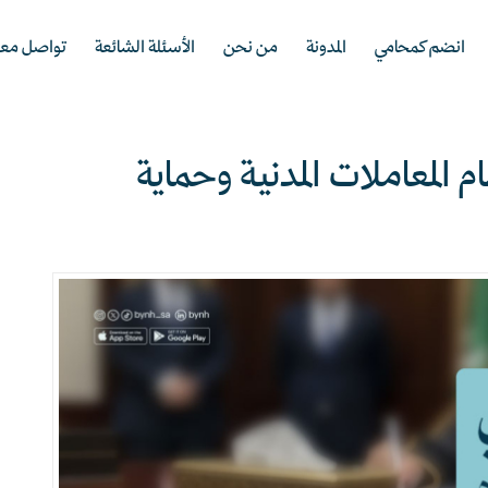
انضم كمحامي
المدونة
من نحن
الأسئلة الشائعة
تواصل معن
 المعاملات المدنية وحماية