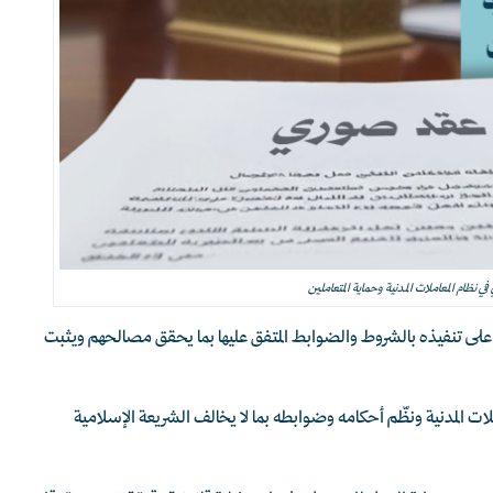
ي نظام المعاملات المدنية وحماية المتعاملين
 على تنفيذه بالشروط والضوابط المتفق عليها بما يحقق مصالحهم ويثبت
ات المدنية ونظّم أحكامه وضوابطه بما لا يخالف الشريعة الإسلامية