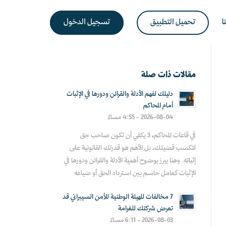
ا
تحميل التطبيق
تسجيل الدخول
مقالات ذات صلة
دليلك لفهم الأدلة والقرائن ودورها في الإثبات
أمام المحاكم
2026-08-04 - 4:55 مساءً
في قاعات المحاكم، لا يكفي أن تكون صاحب حق
لتكسب قضيتك، بل الأهم هو قدرتك القانونية على
إثباته. وهنا يبرز بوضوح أهمية الأدلة والقرائن ودورها في
الإثبات كعامل حاسم بين استرداد الحق أو ضياعه
7 مخالفات للهيئة الوطنية للأمن السيبراني قد
تعرض شركتك للغرامة
2026-08-03 - 6:11 مساءً