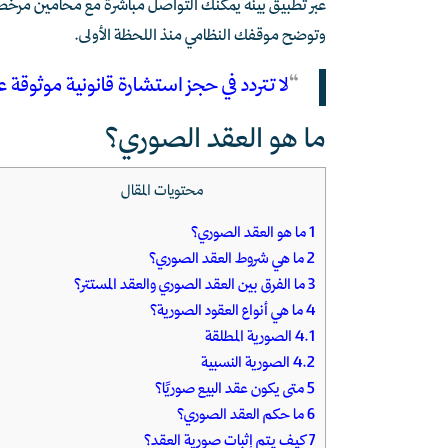
عبر تطبيق بينه يمكنك التواصل مباشرة مع محامين مرخ
وتوضح موقفك النظامي منذ اللحظة الأولى.
“
لا تتردد في حجز استشارة قانونية موثوقة عبر
ما هو العقد الصوري؟
محتويات المقال
1
ما هو العقد الصوري؟
2
ما هي شروط العقد الصوري؟
3
ما الفرق بين العقد الصوري والعقد المستتر؟
4
ما هي أنواع العقود الصورية؟
4.1
الصورية المطلقة
4.2
الصورية النسبية
5
متى يكون عقد البيع صوريًا؟
6
ما حكم العقد الصوري؟
7
كيف يتم إثبات صورية العقد؟