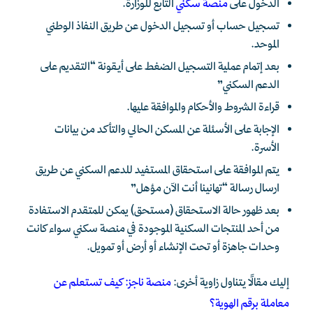
الدخول على
منصة سكني
التابع للوزارة.
تسجيل حساب أو تسجيل الدخول عن طريق النفاذ الوطني
الموحد.
بعد إتمام عملية التسجيل الضغط على أيقونة “التقديم على
الدعم السكني”
قراءة الشروط والأحكام والموافقة عليها.
الإجابة على الأسئلة عن المسكن الحالي والتأكد من بيانات
الأسرة.
يتم الموافقة على استحقاق المستفيد للدعم السكني عن طريق
ارسال رسالة “تهانينا أنت الآن مؤهل”
بعد ظهور حالة الاستحقاق (مستحق) يمكن للمتقدم الاستفادة
من أحد المنتجات السكنية الموجودة في منصة سكني سواء كانت
وحدات جاهزة أو تحت الإنشاء أو أرض أو تمويل.
إليك مقالًا يتناول زاوية أخرى:
منصة ناجز: كيف تستعلم عن
معاملة برقم الهوية؟