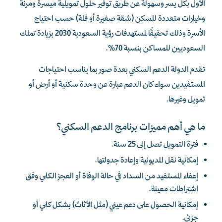
الأول بكل يسر وسهولة عن طريق توفير حلول تمويلية ميسرة ومرنة
وخيارات متعددة للسكن (شقة صغيرة أو فلة) حسب احتياج
الأسرة وذلك تحقيقًا لمستهدفات رؤية السعودية 2030 بزيادة تملك
السعوديين للمساكن بنسبة 70%.
تقدم الدولة الدعم السكني بعدة صور بما يناسب احتياجات
المستفيدين سواء كان الدعم عبارة عن وحدة سكنية أو أرض أو
تمويل وغيرها.
ما هي أهم مميزات برنامج الدعم السكني؟
فترة التمويل تصل إلى 25 سنة.
إمكانية نقل المديونية وإعادة جدولتها.
إعفاء المستفيد من السداد في حالة الوفاة أو العجز الكلي وفق
اشتراطات معينة.
إمكانية الحصول على دعم عيني (مثل الأثاث) بشكل كلي أو
جزئي.