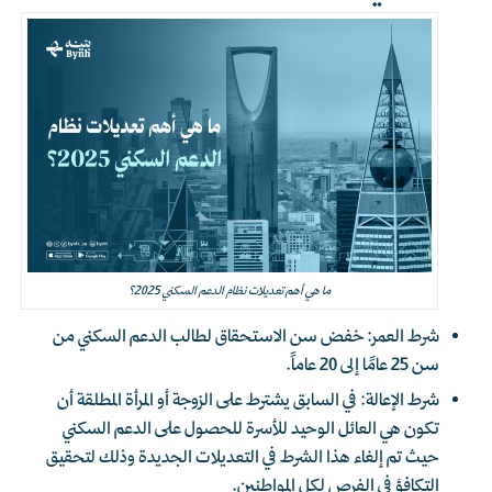
ما هي أهم تعديلات نظام الدعم السكني 2025؟
شرط العمر: خفض سن الاستحقاق لطالب الدعم السكني من
سن 25 عامًا إلى 20 عاماً.
شرط الإعالة: في السابق يشترط على الزوجة أو المرأة المطلقة أن
تكون هي العائل الوحيد للأسرة للحصول على الدعم السكني
حيث تم إلغاء هذا الشرط في التعديلات الجديدة وذلك لتحقيق
التكافؤ في الفرص لكل المواطنين.