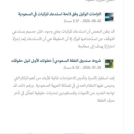
أصبح ضرورة حتمية.
التزامات الوكيل وفق لائحة استدعاء المركبات في السعودية
2026-08-02 - 3:37 مساءً
قد يظن البعض أن استدعاء المركبات يعني وجود خلل جسيم يستدعي
التوقف عن استخدامها فورًا، إلا أن الحقيقة هي أن الاستدعاء يُعد إجراءً
احترازيًا يهدف إلى معالجة
شروط صندوق النفقة السعودي | خطوتك الأولى لنيل حقوقك
2026-07-29 - 6:52 مساءً
يُعد استقرار الأسرة وتأمين الاحتياجات المالية للأبناء من أهم الركائز التي
يحرص عليها النظام العدلي في المملكة العربية السعودية. ورغم ذلك، قد
تواجه العديد من الأمهات والمستفيدين تحديات حقيقية تتمثّل في تأخر
صرف النفقة