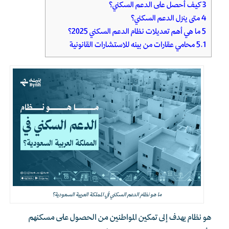
3
كيف أحصل على الدعم السكني؟
4
متى ينزل الدعم السكني؟
5
ما هي أهم تعديلات نظام الدعم السكني 2025؟
5.1
محامي عقارات من بينه للاستشارات القانونية
ما هو نظام الدعم السكني في المملكة العربية السعودية؟
هو نظام يهدف إلى تمكين المواطنين من الحصول على مسكنهم