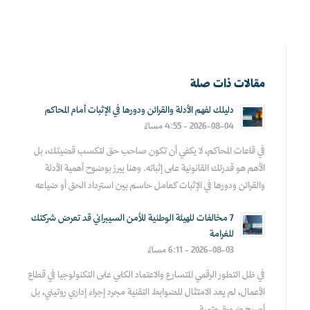
مقالات ذات صلة
دليلك لفهم الأدلة والقرائن ودورها في الإثبات أمام المحاكم
2026-08-04 - 4:55 مساءً
في قاعات المحاكم، لا يكفي أن تكون صاحب حق لتكسب قضيتك، بل
الأهم هو قدرتك القانونية على إثباته. وهنا يبرز بوضوح أهمية الأدلة
والقرائن ودورها في الإثبات كعامل حاسم بين استرداد الحق أو ضياعه
7 مخالفات للهيئة الوطنية للأمن السيبراني قد تعرض شركتك
للغرامة
2026-08-03 - 6:11 مساءً
في ظل التطور الرقمي المتسارع والاعتماد الكلي على التكنولوجيا في قطاع
الأعمال، لم يعد الامتثال للضوابط التقنية مجرد إجراء إداري روتيني، بل