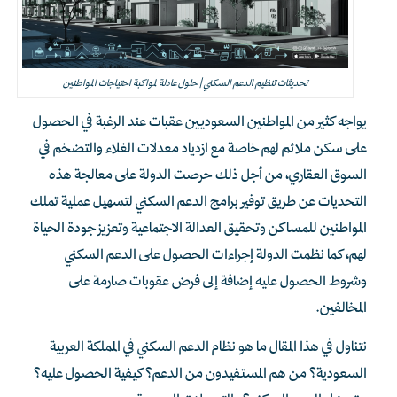
تحديثات تنظيم الدعم السكني | حلول عادلة لمواكبة احتياجات المواطنين
يواجه كثير من المواطنين السعوديين عقبات عند الرغبة في الحصول
على سكن ملائم لهم خاصة مع ازدياد معدلات الغلاء والتضخم في
السوق العقاري، من أجل ذلك حرصت الدولة على معالجة هذه
التحديات عن طريق توفير برامج الدعم السكني لتسهيل عملية تملك
المواطنين للمساكن وتحقيق العدالة الاجتماعية وتعزيز جودة الحياة
لهم، كما نظمت الدولة إجراءات الحصول على الدعم السكني
وشروط الحصول عليه إضافة إلى فرض عقوبات صارمة على
المخالفين.
نتناول في هذا المقال ما هو نظام الدعم السكني في المملكة العربية
السعودية؟ من هم المستفيدون من الدعم؟ كيفية الحصول عليه؟