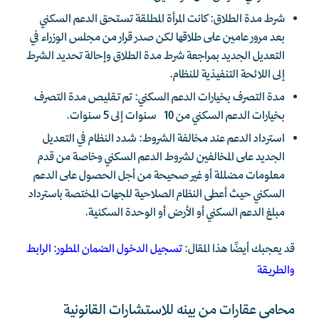
شرط مدة الطلاق: كانت المرأة المطلقة تستحق الدعم السكني
بعد مرور عامين على طلاقها لكن صدر قرار من مجلس الوزراء في
التعديل الجديد بمراجعة شرط مدة الطلاق وإحالة تحديد الشرط
إلى اللائحة التنفيذية للنظام.
مدة التصرف بخيارات الدعم السكني: تم تقليص مدة التصرف
بخيارات الدعم السكني من 10 سنوات إلى 5 سنوات.
استرداد الدعم عند مخالفة الشروط: شدد النظام في التعديل
الجديد على المخالفين لشروط الدعم السكني وخاصة من قدم
معلومات مضللة أو غير صحيحة من أجل الحصول على الدعم
السكني حيث أعطى النظام الصلاحية للجهات المختصة باسترداد
مبلغ الدعم السكني أو الأرض أو الوحدة السكنية.
قد يعجبك أيضًا هذا المقال:
تسجيل الدخول الضمان المطور: الرابط
والطريقة
محامي عقارات من بينه للاستشارات القانونية