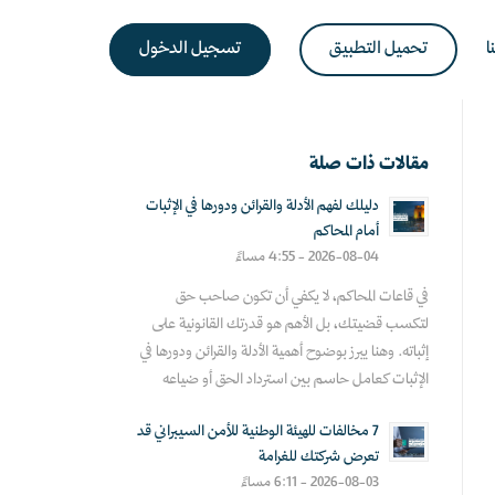
ا
تحميل التطبيق
تسجيل الدخول
مقالات ذات صلة
دليلك لفهم الأدلة والقرائن ودورها في الإثبات
أمام المحاكم
2026-08-04 - 4:55 مساءً
في قاعات المحاكم، لا يكفي أن تكون صاحب حق
لتكسب قضيتك، بل الأهم هو قدرتك القانونية على
إثباته. وهنا يبرز بوضوح أهمية الأدلة والقرائن ودورها في
الإثبات كعامل حاسم بين استرداد الحق أو ضياعه
7 مخالفات للهيئة الوطنية للأمن السيبراني قد
تعرض شركتك للغرامة
2026-08-03 - 6:11 مساءً