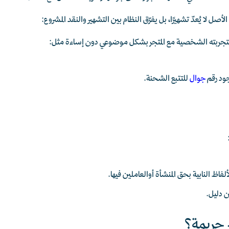
صل لا يُعدّ تشهيرًا، بل يفرّق النظام بين التشهير والنقد المشروع:
ل لتجربته الشخصية مع المتجر بشكل موضوعي دون إساءة مثل:
ود رقم
جوال
للتتبع الشحنة.
فاظ النابية بحق المنشأة أوالعاملين فيها.
ون دليل.
 جريمة؟