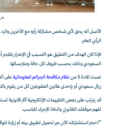
هل ا
الأصل أنه يحق لأي شخص مشاركة رأيه مع الآخرين والرد 
الرأي العام.
فإذا كان الهدف من التعليق هو التسبب في الإضرار بالمتجر أو
السعودي وذلك بحسب ظروف كل حالة وملابساتها.
نصت المادة 3 من
نظام مكافحة الجرائم المعلوماتية
ريال سعودي أو بإحدى هاتين العقوبتين كل من يقوم بالتشهي
قد يترتب على بعض التقييمات الإلكترونية آثار قانونية
لفهم موقفك القانوني واتخاذ الإجراء المناسب.
“احجز استشارتك الآن عبر تحميل تطبيق بينه أو زيارة الموقع