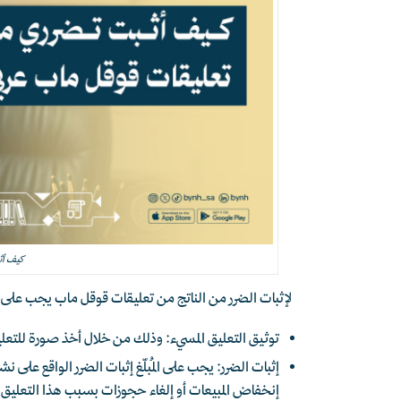
كيف أث
لإثبات الضرر من الناتج من تعليقات قوقل ماب يجب على ص
توثيق التعليق المسيء: وذلك من خلال أخذ صورة للتعل
إثبات الضرر: يجب على المُبلّغ إثبات الضرر الواقع عل
إنخفاض المبيعات أو إلغاء حجوزات بسبب هذا التعليق.