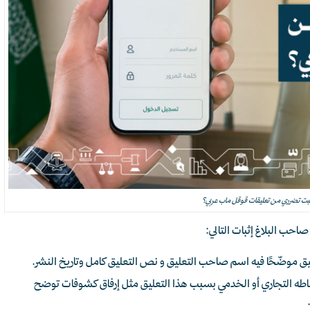
بت تضرري من تعليقات قوقل ماب عربي؟
احب البلاغ إثبات التالي:
يق موضّحًا فيه اسم صاحب التعليق و نص التعليق كامل وتاريخ النشر.
ى نشاطه التجاري أو الخدمي بسبب هذا التعليق مثل إرفاق كشوفات توضح