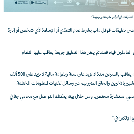
لتعليقات في قوقل ماب تعتبر جريمة؟
على تعليقات قوقل ماب بشرط عدم التعدّي أو الإساءة لأي شخص أو إثارة
 العاملين فيه، فعندئذٍ يعتبر هذا التعليق جريمة يعاقب عليها النظام
على أنه يعاقب بالسجن مدة لا تزيد على سنة وبغرامة مالية لا تزيد على 500 ألف
ر بالآخرين وإلحاق الضرر بهم عبر وسائل تقنيات المعلومات المختلفة.
 تستدعي استشارة مختص. ومن خلال بينه يمكنك التواصل مع محامي جنائي
 الإلكتروني”