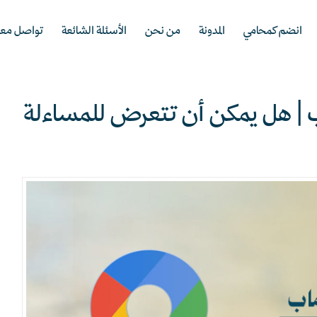
انضم كمحامي
المدونة
من نحن
الأسئلة الشائعة
تواصل معن
ب | هل يمكن أن تتعرض للمساءلة