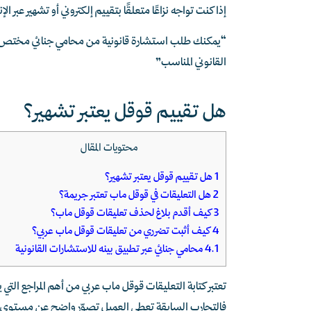
إذا كنت تواجه نزاعًا متعلقًا بتقييم إلكتروني أو تشهير عبر 
“يمكنك طلب استشارة قانونية من محامي جنائي مختص 
القانوني المناسب”
هل تقييم قوقل يعتبر تشهير؟
محتويات المقال
1
هل تقييم قوقل يعتبر تشهير؟
2
هل التعليقات في قوقل ماب تعتبر جريمة؟
3
كيف أقدم بلاغ لحذف تعليقات قوقل ماب؟
4
كيف أثبت تضرري من تعليقات قوقل ماب عربي؟
4.1
محامي جنائي عبر تطبيق بينه للاستشارات القانونية
تعتبر كتابة التعليقات قوقل ماب عربي من أهم المراجع ال
فالتجارب السابقة تعطي العميل تصوّر واضح عن مستوى الخد