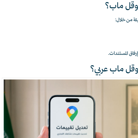
وقل ماب؟
ئة من خلال:
رفاق المستندات.
قل ماب عربي؟