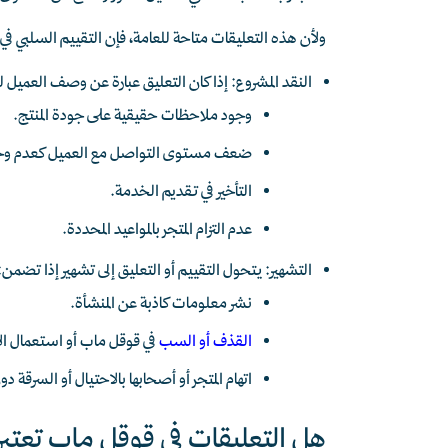
ولأن هذه التعليقات متاحة للعامة، فإن التقييم السلبي في الأ
النقد المشروع: إذا كان التعليق عبارة عن وصف العمي
وجود ملاحظات حقيقية على جودة المنتج.
ضعف مستوى التواصل مع العميل كعدم وج
التأخير في تقديم الخدمة.
عدم التزام المتجر بالمواعيد المحددة.
التشهير: يتحول التقييم أو التعليق إلى تشهير إذا تضمن:
نشر معلومات كاذبة عن المنشأة.
القذف أو السب
في قوقل ماب أو استعمال الأل
اتهام المتجر أو أصحابها بالاحتيال أو السرقة د
هل التعليقات في قوقل ماب تعتبر