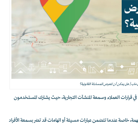
ل ماب | هل يمكن أن تتعرض للمساءلة القانونية؟
 في قرارات العملاء وسمعة المنشآت التجارية، حيث يشارك المستخدمون
همة، خاصة عندما تتضمن عبارات مسيئة أو اتهامات قد تضر بسمعة الأفراد