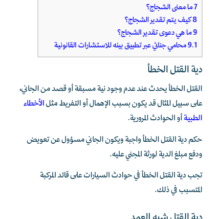
7
ما معنى الشجاج؟
8
كيف يتم تقدير الشجاج؟
9
ما هي دعوى تقدير الشجاج؟
9.1
محامي جنائي عبر تطبيق بينه للاستشارات القانونية
دية القتل الخطأ
القتل الخطأ يحدث عند عدم وجود نية مسبقة أو قصد من الجاني،
على سبيل المثال قد يكون بسبب الإهمال أو التفريط مثل
الأخطاء
الطبية
أو الحوادث المرورية.
حكم دية القتل الخطأ واجبة ويكون الجاني مسؤول عن تعويض
ودفع مبلغ الدية لورثة المجني عليه.
تجب دية القتل الخطأ في حوادث السيارات على قائد المركبة
المتسبب في ذلك.
دية القتل شبه العمد