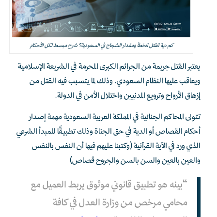
كم دية القتل الخطأ ومقدار الشجاج في السعودية؟ شرح مبسط لكل الأحكام
يعتبر القتل جريمة من الجرائم الكبرى المحرمة في الشريعة الإسلامية
ويعاقب عليها النظام السعودي. وذلك لما يتسبب فيه القتل من
إزهاق الأرواح وترويع المدنيين واختلال الأمن في الدولة.
تتولى المحاكم الجنائية في المملكة العربية السعودية مهمة إصدار
أحكام القصاص أو الدية في حق الجناة وذلك تطبيقًا للمبدأ الشرعي
الذي ورد في الآية القرآنية (وكتبنا عليهم فيها أن النفس بالنفس
والعين بالعين والسن بالسن والجروح قصاص)
“بينه هو تطبيق قانوني موثوق يربط العميل مع
محامي مرخص من وزارة العدل في كافة