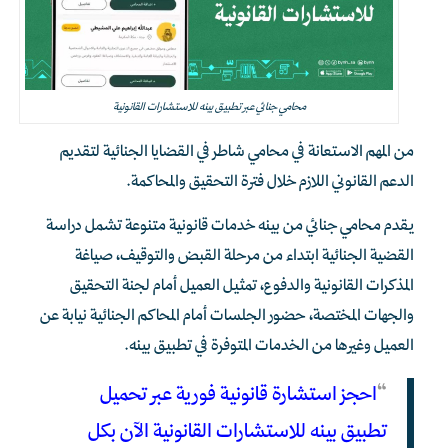
محامي جنائي عبر تطبيق بينه للاستشارات القانونية
من المهم الاستعانة في محامي شاطر في القضايا الجنائية لتقديم
الدعم القانوني اللازم خلال فترة التحقيق والمحاكمة.
يقدم محامي جنائي من بينه خدمات قانونية متنوعة تشمل دراسة
القضية الجنائية ابتداء من مرحلة القبض والتوقيف، صياغة
المذكرات القانونية والدفوع، تمثيل العميل أمام لجنة التحقيق
والجهات المختصة، حضور الجلسات أمام المحاكم الجنائية نيابة عن
العميل وغيرها من الخدمات المتوفرة في تطبيق بينه.
“
احجز استشارة قانونية فورية عبر تحميل
تطبيق بينه للاستشارات القانونية الآن بكل