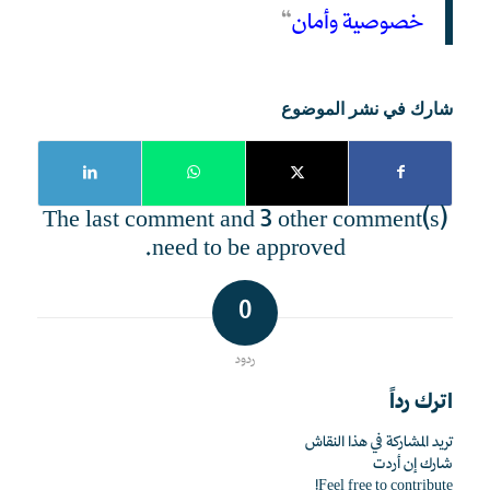
خصوصية وأمان
“
شارك في نشر الموضوع
The last comment and 3 other comment(s)
need to be approved.
0
ردود
اترك رداً
تريد المشاركة في هذا النقاش
شارك إن أردت
Feel free to contribute!