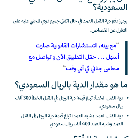
السعودية؟
يجوز دفع دية القتل العمد في حال اتفق جميع ذوي المجني عليه على
التنازل عن القصاص.
“
مع بينه، الاستشارات القانونية صارت
أسهل… حمّل التطبيق الآن و تواصل مع
محامي جنائي في أي وقت
“
ما هو مقدار الدية بالريال السعودي؟
دية القتل الخطأ: تبلغ قيمة دية الرجل في القتل الخطأ 300 ألف
ريال سعودي.
دية القتل العمد وشبه العمد: تبلغ قيمة دية الرجل في القتل
العمد وشبه العمد 400 ألف ريال سعودي.