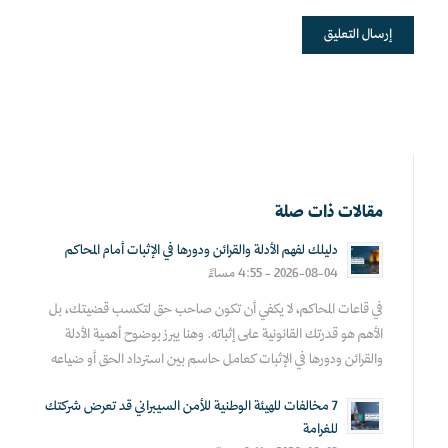
مقالات ذات صلة
دليلك لفهم الأدلة والقرائن ودورها في الإثبات أمام المحاكم
2026-08-04 - 4:55 مساءً
في قاعات المحاكم، لا يكفي أن تكون صاحب حق لتكسب قضيتك، بل
الأهم هو قدرتك القانونية على إثباته. وهنا يبرز بوضوح أهمية الأدلة
والقرائن ودورها في الإثبات كعامل حاسم بين استرداد الحق أو ضياعه
7 مخالفات للهيئة الوطنية للأمن السيبراني قد تعرض شركتك
للغرامة