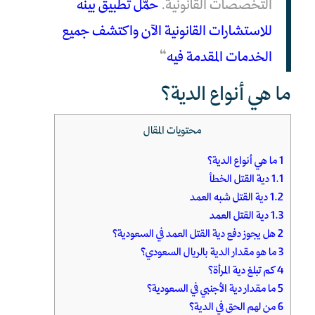
التخصصات القانونية.
حمّل تطبيق بينه
للاستشارات القانونية الآن واكتشف جميع
الخدمات المقدمة فيه
“
ما هي أنواع الدية؟
محتويات المقال
1
ما هي أنواع الدية؟
1.1
دية القتل الخطأ
1.2
دية القتل شبه العمد
1.3
دية القتل العمد
2
هل يجوز دفع دية القتل العمد في السعودية؟
3
ما هو مقدار الدية بالريال السعودي؟
4
كم تبلغ دية المرأة؟
5
ما مقدار دية الأجنبي في السعودية؟
6
من لهم الحق في الدية؟