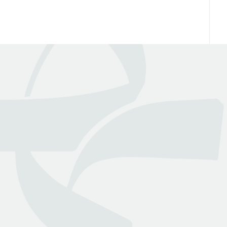
عن بينـــه
منصة قانونية رقمية تقدم كافة الخدمات والاستشارات القانونية
التي تسهل وصول العملاء إلى نخبة من المحامين المرخصين من
وزارة العدل
روابط هامة
تواصل معنا