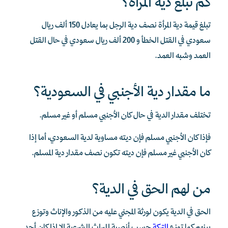
كم تبلغ دية المرأة؟
تبلغ قيمة دية المرأة نصف دية الرجل بما يعادل 150 ألف ريال
سعودي في القتل الخطأ و 200 ألف ريال سعودي في حال القتل
العمد وشبه العمد.
ما مقدار دية الأجنبي في السعودية؟
تختلف مقدار الدية في حال كان الأجنبي مسلم أو غير مسلم.
فإذا كان الأجنبي مسلم فإن ديته مساوية لدية السعودي، أما إذا
كان الأجنبي غير مسلم فإن ديته تكون نصف مقدار دية المسلم.
من لهم الحق في الدية؟
الحق في الدية يكون لورثة المجني عليه من الذكور والإناث وتوزع