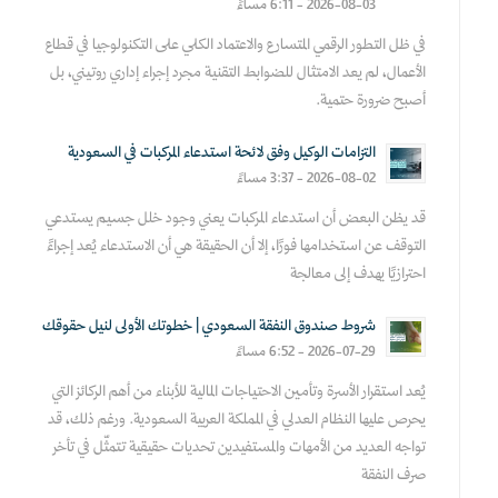
2026-08-03 - 6:11 مساءً
في ظل التطور الرقمي المتسارع والاعتماد الكلي على التكنولوجيا في قطاع
الأعمال، لم يعد الامتثال للضوابط التقنية مجرد إجراء إداري روتيني، بل
أصبح ضرورة حتمية.
التزامات الوكيل وفق لائحة استدعاء المركبات في السعودية
2026-08-02 - 3:37 مساءً
قد يظن البعض أن استدعاء المركبات يعني وجود خلل جسيم يستدعي
التوقف عن استخدامها فورًا، إلا أن الحقيقة هي أن الاستدعاء يُعد إجراءً
احترازيًا يهدف إلى معالجة
شروط صندوق النفقة السعودي | خطوتك الأولى لنيل حقوقك
2026-07-29 - 6:52 مساءً
يُعد استقرار الأسرة وتأمين الاحتياجات المالية للأبناء من أهم الركائز التي
يحرص عليها النظام العدلي في المملكة العربية السعودية. ورغم ذلك، قد
تواجه العديد من الأمهات والمستفيدين تحديات حقيقية تتمثّل في تأخر
صرف النفقة