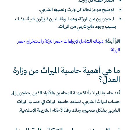
مقدار حصة كل وارث.
توضيح موجز لحالة كل وارث ونصيبه الشرعي.
المحجوبون من الورثة، وهم الورثة الذين لا يرثون شيئًا، وذلك
بسبب وجود مانع شرعي من الميراث.
اقرأ أيضًا:
دليلك الشامل لإجراءات حصر التركة واستخراج حصر
الورثة
ما هي أهمية حاسبة الميراث من وزارة
العدل؟
تُعد حاسبة الميراث أداة مهمة للمحامين والأفراد الذين يحتاجون إلى
حساب الميراث الشرعي. تساعد حاسبة الميراث في حساب الميراث
الشرعي بشكل صحيح، وذلك وفقًا لأحكام الشريعة الإسلامية.