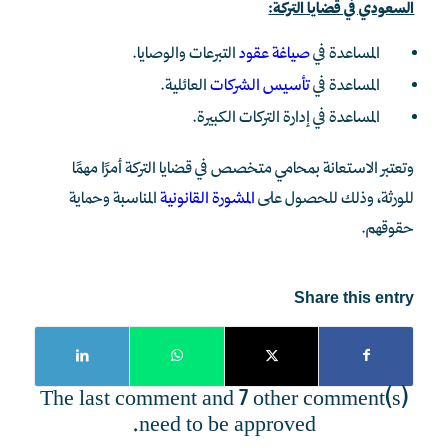
السعودي في قضايا التركة:
المساعدة في
صياغة عقود
التبرعات والوصايا.
المساعدة في
تأسيس الشركات
العائلية.
المساعدة في إدارة التركات الكبيرة.
وتعتبر الاستعانة بمحامي متخصص في قضايا التركة أمرًا مهمًا
للورثة، وذلك للحصول على
المشورة القانونية
المناسبة وحماية
حقوقهم.
Share this entry
The last comment and 7 other comment(s)
need to be approved.