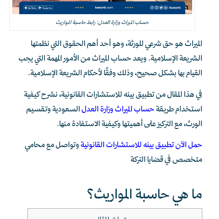
حساب الميراث وزارة العدل: رابط حاسبة المواريث
الميراث هو حق شرعي للورثة، وهو أحد أهم الحقوق التي نظمتها
الشريعة الإسلامية. ويعد حساب الميراث من الأمور المهمة التي يجب
القيام بها بشكل صحيح، وذلك وفقًا لأحكام الشريعة الإسلامية.
في هذا المقال من تطبيق بينه للاستشارات القانونية، نشرح كيفية
استخدام طريقة
حساب الميراث وزارة العدل
السعودية وتقسيم
الورث، مع التركيز على أهميتها وكيفية الاستفادة منها.
حمل الآن تطبيق بينه للاستشارات القانونية
وتواصل مع محامي
متخصص في قضايا التركة
ما هي حاسبة المواريث؟