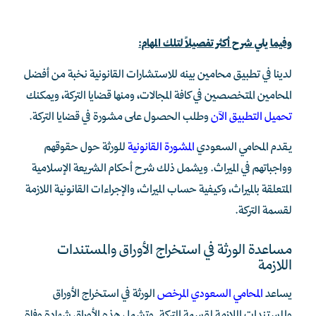
وفيما يلي شرح أكثر تفصيلاً لتلك المهام:
لدينا في تطبيق محامين بينه للاستشارات القانونية نخبة من أفضل
المحامين المتخصصين في كافة المجالات، ومنها قضايا التركة، ويمكنك
تحميل التطبيق الآن
وطلب الحصول على مشورة في قضايا التركة.
يقدم المحامي السعودي
المشورة القانونية
للورثة حول حقوقهم
وواجباتهم في الميراث. ويشمل ذلك شرح أحكام الشريعة الإسلامية
المتعلقة بالميراث، وكيفية حساب الميراث، والإجراءات القانونية اللازمة
لقسمة التركة.
مساعدة الورثة في استخراج الأوراق والمستندات
اللازمة
يساعد
المحامي السعودي المرخص
الورثة في استخراج الأوراق