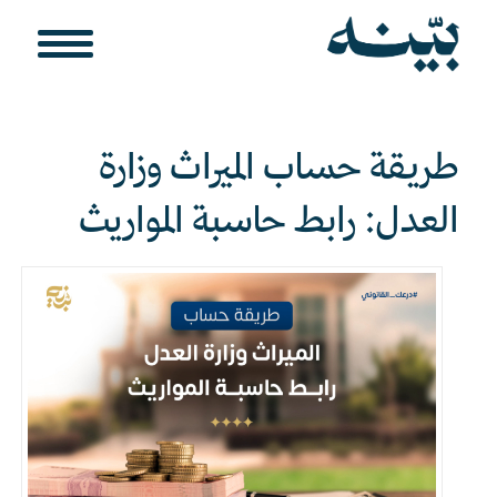
طريقة حساب الميراث وزارة
العدل: رابط حاسبة المواريث