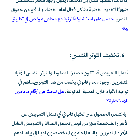
إذا كانت القضية تصل إلى المحكمة، يكون وجود محام متخصص
ضروريًا لتقديم القضية بشكل فعال أمام القضاء والدفاع عن حقوق
المتضرر،
احصل على استشارة قانونية مع محامي مرخص في تطبيق
بينه
تخفيف التوتر النفسي:
قضايا التعويض قد تكون مصدرًا للضغوط والتوتر النفسي للأفراد
المتضررين. وجود محام قانوني يخفف من هذا التوتر ويساهم في
توجيه الأفراد خلال العملية القانونية،
هل تبحث عن أرقام محامين
للاستشارة؟
باختصار، الحصول على تمثيل قانوني في قضايا التعويض عن
الأضرار الشخصية يعزز من فرص تحقيق العدالة والتعويض العادل
للأفراد المتضررين. يقدم المحامون المتخصصون لدينا في بينه الدعم