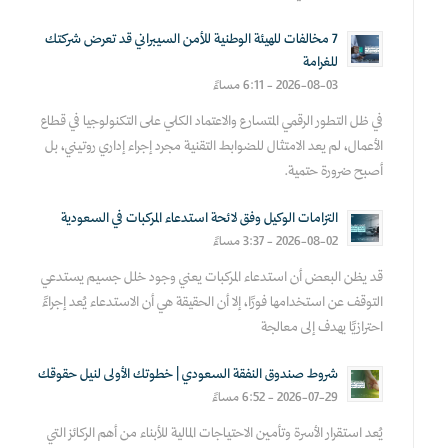
7 مخالفات للهيئة الوطنية للأمن السيبراني قد تعرض شركتك
للغرامة
2026-08-03 - 6:11 مساءً
في ظل التطور الرقمي المتسارع والاعتماد الكلي على التكنولوجيا في قطاع
الأعمال، لم يعد الامتثال للضوابط التقنية مجرد إجراء إداري روتيني، بل
أصبح ضرورة حتمية.
التزامات الوكيل وفق لائحة استدعاء المركبات في السعودية
2026-08-02 - 3:37 مساءً
قد يظن البعض أن استدعاء المركبات يعني وجود خلل جسيم يستدعي
التوقف عن استخدامها فورًا، إلا أن الحقيقة هي أن الاستدعاء يُعد إجراءً
احترازيًا يهدف إلى معالجة
شروط صندوق النفقة السعودي | خطوتك الأولى لنيل حقوقك
2026-07-29 - 6:52 مساءً
يُعد استقرار الأسرة وتأمين الاحتياجات المالية للأبناء من أهم الركائز التي