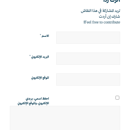
اترك رداً
تريد المشاركة في هذا النقاش
شارك إن أردت
Feel free to contribute!
*
الاسم
*
البريد الإلكتروني
الموقع الإلكتروني
احفظ اسمي، بريدي
الإلكتروني، والموقع الإلكتروني
في هذا المتصفح لاستخدامها
المرة المقبلة في تعليقي.