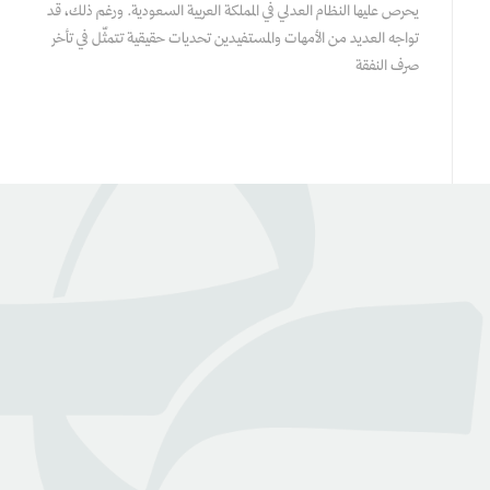
يحرص عليها النظام العدلي في المملكة العربية السعودية. ورغم ذلك، قد
تواجه العديد من الأمهات والمستفيدين تحديات حقيقية تتمثّل في تأخر
صرف النفقة
عن بينـــه
منصة قانونية رقمية تقدم كافة الخدمات والاستشارات القانونية
التي تسهل وصول العملاء إلى نخبة من المحامين المرخصين من
وزارة العدل