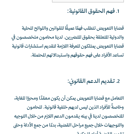
فهم الحقوق القانونية:
قضايا التعويض تتطلب فهمًا عميقًا للقوانين واللوائح المحلية
والدولية المتعلقة بحقوق المتضررين. لدينا محامون متخصصون في
قضايا التعويض يمتلكون المعرفة اللازمة لتقديم استشارات قانونية
تساعد الأفراد على فهم حقوقهم واستبدالاتهم المحتملة.
تقديم الدعم القانوني:
التعامل مع قضايا التعويض يمكن أن يكون معقدًا ومحيرًا للغاية،
وخاصةً للأفراد الذين ليس لديهم خلفية قانونية. المحامون
المتخصصون لدينا في بينه يقدمون الدعم اللازم من خلال التوجيه
والتوجيهات خلال جميع مراحل القضية، بدءًا من جمع الأدلة وحتى