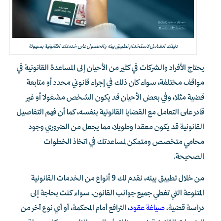
دليلك الشامل لاستخدام تطبيق بينه والحصول على خدمتك القانونية بسهولة
يحتاج الأفراد والشركات في كثير من الأحيان إلى المساعدة القانونية في
مواقف مختلفة، سواء كان ذلك في إجراء قانوني محدد أو متابعة
قضية مثلا، وفي بعض الأحيان قد يكون الشخص مشغولا أو غير
قادر على التعامل مع القضايا القانونية بنفسه، كما أن فهم التفاصيل
القانونية قد يكون معقدا وطويلا، مما يجعل من الضروري وجود
محامي متخصص ومتمكن لمساعدتك في اتخاذ الخطوات
الصحيحة.
من خلال تطبيق بينه، نقدم لك 9 أنواع من الخدمات القانونية
المتنوعة التي تغطي جميع جوانب القانون، سواء كنت بحاجة إلى
دراسة قضية،
صياغة عقود
، الترافع أمام المحكمة، أو أي نوع آخر من