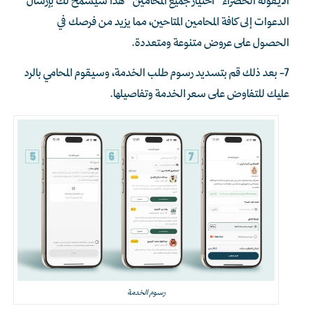
الأيقونة الخضراء “اختيار جميع المحامين” هذا سيسمح لك بإرسال
الدعوات إلى كافة المحامين المتاحين، مما يزيد من فرصك في
الحصول على عروض متنوعة ومتعددة.
7- بعد ذلك قم بتسديد رسوم طلب الخدمة، وسيقوم المحامي بالرد
عليك للتفاوض على سعر الخدمة وتفاصيلها.
رسوم الخدمة