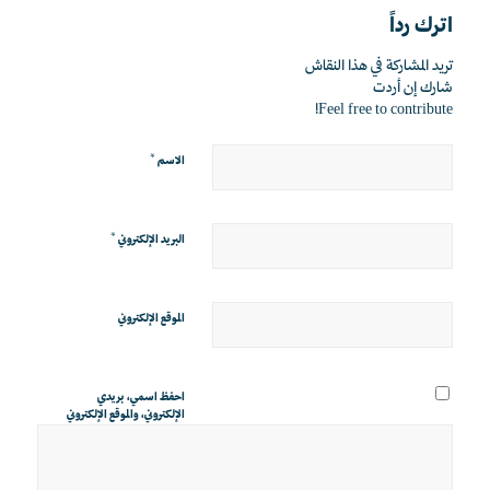
اترك رداً
تريد المشاركة في هذا النقاش
شارك إن أردت
Feel free to contribute!
*
الاسم
*
البريد الإلكتروني
الموقع الإلكتروني
احفظ اسمي، بريدي
الإلكتروني، والموقع الإلكتروني
في هذا المتصفح لاستخدامها
المرة المقبلة في تعليقي.