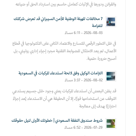
والقرائن ودورها في الإثبات كعامل حاسم بين استرداد الحق أو ضياعه
7 مخالفات للهيئة الوطنية للأمن السيبراني قد تعرض شركتك
للغرامة
2026-08-03 - 6:11 مساءً
في ظل التطور الرقمي المتسارع والاعتماد الكلي على التكنولوجيا في قطاع
الأعمال، لم يعد الامتثال للضوابط التقنية مجرد إجراء إداري روتيني، بل
أصبح ضرورة حتمية.
التزامات الوكيل وفق لائحة استدعاء المركبات في السعودية
2026-08-02 - 3:37 مساءً
قد يظن البعض أن استدعاء المركبات يعني وجود خلل جسيم يستدعي
التوقف عن استخدامها فورًا، إلا أن الحقيقة هي أن الاستدعاء يُعد إجراءً
احترازيًا يهدف إلى معالجة
شروط صندوق النفقة السعودي | خطوتك الأولى لنيل حقوقك
2026-07-29 - 6:52 مساءً