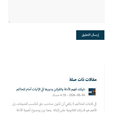
مقالات ذات صلة
دليلك لفهم الأدلة والقرائن ودورها في الإثبات أمام المحاكم
2026-08-04 - 4:55 مساءً
في قاعات المحاكم، لا يكفي أن تكون صاحب حق لتكسب قضيتك، بل
الأهم هو قدرتك القانونية على إثباته. وهنا يبرز بوضوح أهمية الأدلة