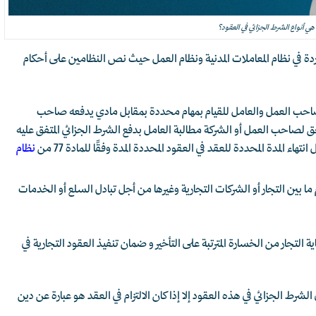
 هي أنواع الشرط الجزائي في العقود؟
دة في نظام المعاملات المدنية ونظام العمل حيث نص النظامين على أحكام
ن صاحب العمل والعامل للقيام بمهام محددة بمقابل مادي يدفعه صاحب
لصاحب العمل أو الشركة مطالبة العامل بدفع الشرط الجزائي المتفق عليه
ء المدة المحددة للعقد في العقود المحددة المدة وفقًا للمادة 77 من
نظام
 ما بين التجار أو الشركات التجارية وغيرها من أجل تبادل السلع أو الخدمات
ة التجار من الخسارة المترتبة على التأخير و ضمان تنفيذ العقود التجارية في
الشرط الجزائي في هذه العقود إلا إذا كان الالتزام في العقد هو عبارة عن دين