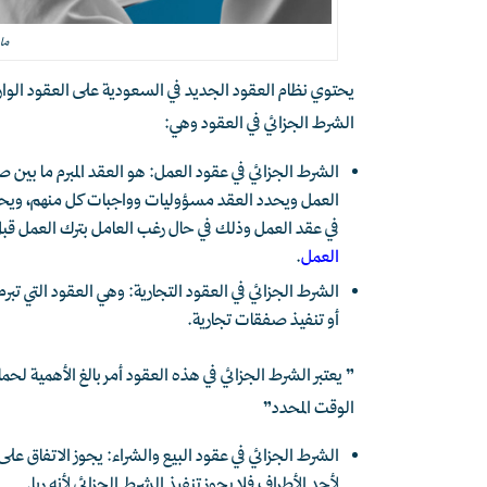
ما
يحتوي نظام العقود الجديد في السعودية على العقود الوار
الشرط الجزائي في العقود وهي:
الشرط الجزائي في عقود العمل: هو العقد المبرم ما بي
العمل ويحدد العقد مسؤوليات وواجبات كل منهم، ويحق 
في عقد العمل وذلك في حال رغب العامل بترك العمل قبل انتها
العمل
.
الشرط الجزائي في العقود التجارية: وهي العقود التي تبرم
أو تنفيذ صفقات تجارية.
” يعتبر الشرط الجزائي في هذه العقود أمر بالغ الأهمية لحماي
الوقت المحدد”
الشرط الجزائي في عقود البيع والشراء: يجوز الاتفاق على 
لأحد الأطراف فلا يجوز تنفيذ الشرط الجزائي لأنه ربا.