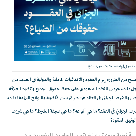
 الجزائي في العقود حقوقك من الضياع؟
بح من الضرورة إبرام العقود والاتفاقيات المحلية والدولية في العديد من
ة. لأجل ذلك، حرص المنظم السعودي على حفظ حقوق الجميع وتنظيم العلاقة
يض والشرط الجزائي في العقد عن طريق سن الأنظمة واللوائح اللازمة لذلك.
لشرط الجزائي في العقد؟ ما هي أنواعه؟ ما هي صيغة الشرط؟ ما هي شروط
 توثيق العقود؟
ت قانونية منوعة مع نخبة من المحامين المرخصين من