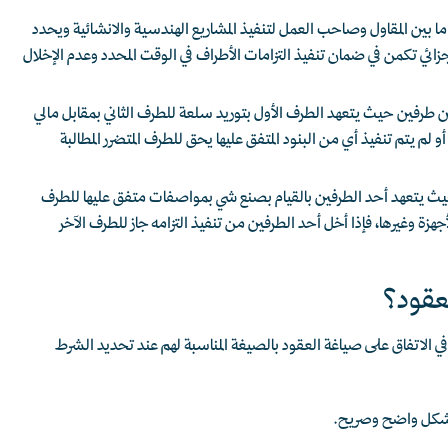
 ما بين المقاول وصاحب العمل لتنفيذ المشاريع الهندسية والانشائية ويحدد
ائي تكمن في ضمان تنفيذ التزامات الأطراف في الوقت المحدد وعدم الإخلال
ين طرفين حيث يتعهد الطرف الأول بتوريد سلعة للطرف الثاني بمقابل مالي
و لم يتم تنفيذ أي من البنود المتفق عليها يحق للطرف المتضرر المطالبة
يث يتعهد أحد الطرفين بالقيام بصنع شي بمواصفات متفق عليها للطرف
هزة وغيرها، فإذا أخل أحد الطرفين من تنفيذ التزامه جاز للطرف الآخر
عقود؟
 الاتفاق على صياغة العقود بالصيغة المناسبة لهم عند تحديد الشرط
قد بشكل واضح وصريح.