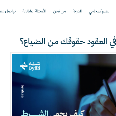
انضم كمحامي
المدونة
من نحن
الأسئلة الشائعة
تواصل معن
في العقود حقوقك من الضياع؟