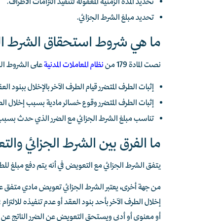
تحديد المدة الزمنية المعقولة لتنفيذ التزامات الأطراف.
تحديد مبلغ الشرط الجزائي.
ما هي شروط استحقاق الشرط ال
نصت المادة 179 من
نظام المعاملات المدنية
على الشروط الو
إثبات الطرف المتضرر قيام الطرف الآخر بالإخلال ببنود ال
إثبات الطرف المتضرر وقوع خسائر مادية بسبب إخلال ال
تناسب مبلغ الشرط الجزائي مع الضرر الذي حدث بسبب
ما الفرق بين الشرط الجزائي وا
يتفق الشرط الجزائي مع التعويض في أنه يتم دفع مبلغ للطر
من جهة أخرى، يعتبر الشرط الجزائي تعويض مادي متفق علي
إخلال الطرف الآخر بأحد بنود العقد أو عدم تنفيذه للالتز
أو معنوي أو أدبي ويستحق التعويض عن الضرر الناتج عن عدم