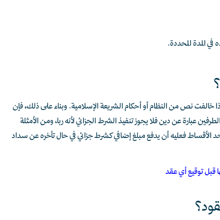
ذه في المدة المحددة.
؟
إذا خالفت نص من النظام أو أحكام الشريعة الإسلامية. وبناء على ذلك، فإن
طرفين عبارة عن دين فلا يجوز تنفيذ الشرط الجزائي لأنه ربا، ومن الأمثلة
حد الأقساط فعليه أن يدفع مبلغ إضافي كشرط جزائي في حال تأخره عن سداد
قود؟