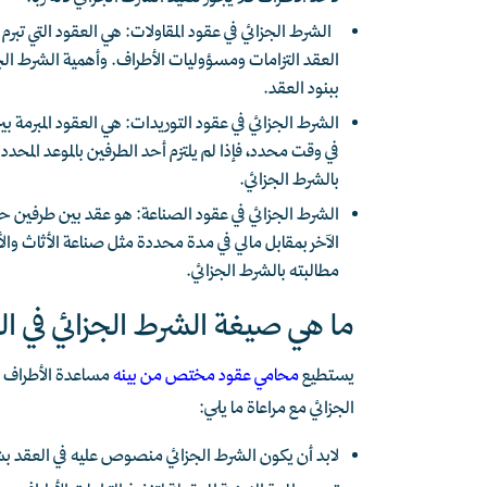
الشرط الجزائي في عقود المقاولات: هي العقود التي تبرم
العقد التزامات ومسؤوليات الأطراف. وأهمية الشرط الجز
ببنود العقد.
الشرط الجزائي في عقود التوريدات: هي العقود المبرمة ب
في وقت محدد، فإذا لم يلتزم أحد الطرفين بالموعد المحدد أ
بالشرط الجزائي.
الشرط الجزائي في عقود الصناعة: هو عقد بين طرفين ح
الآخر بمقابل مالي في مدة محددة مثل صناعة الأثاث والأج
مطالبته بالشرط الجزائي.
ما هي صيغة الشرط الجزائي في ال
يستطيع
محامي عقود مختص من بينه
مساعدة الأطراف في
الجزائي مع مراعاة ما يلي:
لابد أن يكون الشرط الجزائي منصوص عليه في الع