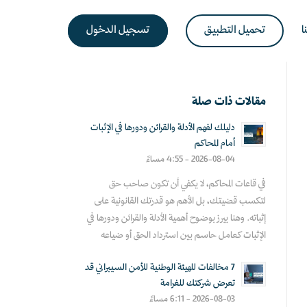
ا
تحميل التطبيق
تسجيل الدخول
مقالات ذات صلة
دليلك لفهم الأدلة والقرائن ودورها في الإثبات
أمام المحاكم
2026-08-04 - 4:55 مساءً
في قاعات المحاكم، لا يكفي أن تكون صاحب حق
لتكسب قضيتك، بل الأهم هو قدرتك القانونية على
إثباته. وهنا يبرز بوضوح أهمية الأدلة والقرائن ودورها في
الإثبات كعامل حاسم بين استرداد الحق أو ضياعه
7 مخالفات للهيئة الوطنية للأمن السيبراني قد
تعرض شركتك للغرامة
2026-08-03 - 6:11 مساءً