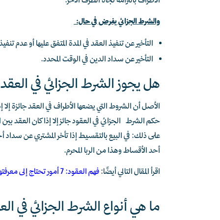
الأطراف بالتزامه تجاه الطرف الآخر.
والشرط الجزائي يفرض في حال:
التأخير عن تنفيذ العقد في المدة المتفق عليها أو عدم تنفي
التأخير عن سداد الدين في الوقت المحدد.
هل يجوز الشرط الجزائي في العقد
الأصل أن الشروط التي يضعها الأطراف في العقد جائزة إلا 
حكم الشرط الجزائي في العقود جائز إلا إذا كان العقد بين ال
على ذلك: في البيع بالتقسيط إذا تأخر المشتري عن سداد أ
أحد الأقساط وهذا من الربا المحرم.
اقرأ المقال التالي أيضًا:
فهم العقود: 7 أمور تحتاج إلى معرفتها قبل توقيع أي عقد
ما هي أنواع الشرط الجزائي في الع