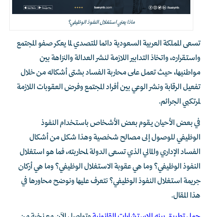
ماذا يعني استغلال النفوذ الوظيفي؟
تسعى المملكة العربية السعودية دائما للتصدي لما يعكر صفو المجتمع
واستقراره، واتخاذ التدابير اللازمة لنشر العدالة والنزاهة بين
مواطنيها، حيث تعمل على محاربة الفساد بشتى أشكاله من خلال
تفعيل الرقابة ونشر الوعي بين أفراد المجتمع وفرض العقوبات اللازمة
لمرتكبي الجرائم.
في بعض الأحيان يقوم بعض الأشخاص باستخدام النفوذ
الوظيفي للوصول إلى مصالح شخصية وهذا شكل من أشكال
الفساد الإداري والمالي الذي تسعى الدولة لمحاربته، فما هو استغلال
النفوذ الوظيفي؟ وما هي عقوبة الاستغلال الوظيفي؟ وما هي أركان
جريمة استغلال النفوذ الوظيفي؟ نتعرف عليها ونوضح محاورها في
هذا المقال.