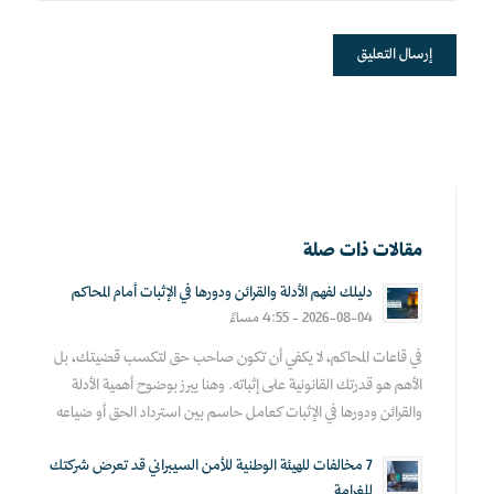
مقالات ذات صلة
دليلك لفهم الأدلة والقرائن ودورها في الإثبات أمام المحاكم
2026-08-04 - 4:55 مساءً
في قاعات المحاكم، لا يكفي أن تكون صاحب حق لتكسب قضيتك، بل
الأهم هو قدرتك القانونية على إثباته. وهنا يبرز بوضوح أهمية الأدلة
والقرائن ودورها في الإثبات كعامل حاسم بين استرداد الحق أو ضياعه
7 مخالفات للهيئة الوطنية للأمن السيبراني قد تعرض شركتك
للغرامة