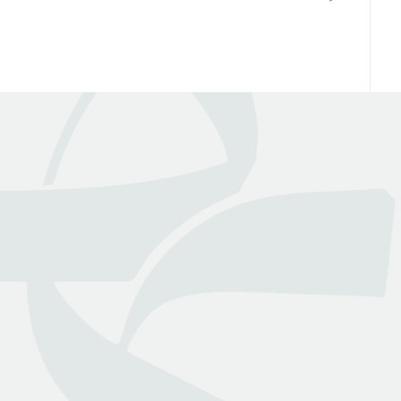
عن بينـــه
منصة قانونية رقمية تقدم كافة الخدمات والاستشارات القانونية
التي تسهل وصول العملاء إلى نخبة من المحامين المرخصين من
وزارة العدل
روابط هامة