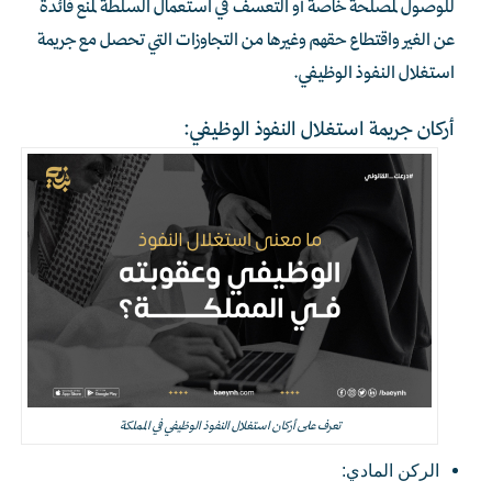
للوصول لمصلحة خاصة أو التعسف في استعمال السلطة لمنع فائدة
عن الغير واقتطاع حقهم وغيرها من التجاوزات التي تحصل مع جريمة
استغلال النفوذ الوظيفي.
أركان جريمة استغلال النفوذ الوظيفي:
تعرف على أركان استغلال النفوذ الوظيفي في المملكة
الركن المادي: