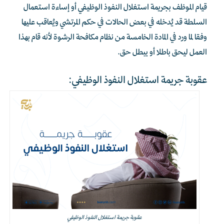
قيام الموظف بجريمة استغلال النفوذ الوظيفي أو إساءة استعمال
السلطة قد يُدخله في بعض الحالات في حكم المرتشي ويُعاقب عليها
وفقا لما ورد في المادة الخامسة من نظام مكافحة الرشوة لأنه قام بهذا
العمل ليحق باطلا أو يبطل حق.
عقوبة جريمة استغلال النفوذ الوظيفي:
عقوبة جريمة استغلال النفوذ الوظيفي