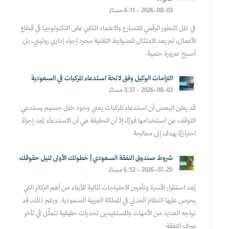
2026-08-03 - 6:11 مساءً
في ظل التطور الرقمي المتسارع والاعتماد الكلي على التكنولوجيا في قطاع
الأعمال، لم يعد الامتثال للضوابط التقنية مجرد إجراء إداري روتيني، بل
أصبح ضرورة حتمية.
التزامات الوكيل وفق لائحة استدعاء المركبات في السعودية
2026-08-02 - 3:37 مساءً
قد يظن البعض أن استدعاء المركبات يعني وجود خلل جسيم يستدعي
التوقف عن استخدامها فورًا، إلا أن الحقيقة هي أن الاستدعاء يُعد إجراءً
احترازيًا يهدف إلى معالجة
شروط صندوق النفقة السعودي | خطوتك الأولى لنيل حقوقك
2026-07-29 - 6:52 مساءً
يُعد استقرار الأسرة وتأمين الاحتياجات المالية للأبناء من أهم الركائز التي
يحرص عليها النظام العدلي في المملكة العربية السعودية. ورغم ذلك، قد
تواجه العديد من الأمهات والمستفيدين تحديات حقيقية تتمثّل في تأخر
صرف النفقة