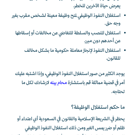
يعرض حياة الآخرين للخطر.
استغلال النفوذ الوظيفي لمنح وظيفة معينة لشخص مقرب بغير
وجه حق.
استغلال المنصب والسلطة للتغاضي عن مخالفات أو إسقاطها
عن أحدهم دون مبرر.
استغلال النفوذ لإنجاز معاملة حكومية ما بشكل مخالف
للقانون.
يوجد الكثير من صور استغلال النفوذ الوظيفي، وإذا اشتبه عليك
أمر في قضية مماثلة قم باستشارة
محام بينه
لارشادك لكل ما
تحتاجه.
ما حكم استغلال الوظيفة؟
يحظر في الشريعة الإسلامية والقانون في السعودية أي اعتداء أو
ظلم أو ضرر يمس الغير ومن ذلك استغلال النفوذ الوظيفي