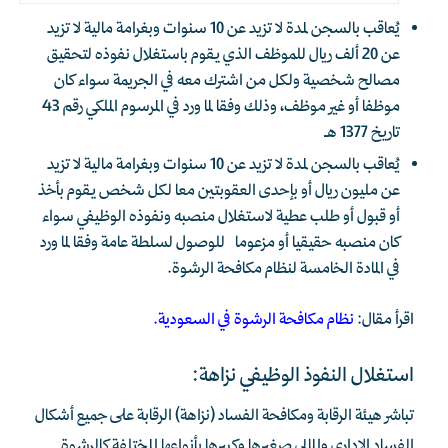
يُعاقب بالسجن لمدة لا تزيد عن 10 سنوات وبغرامة مالية لا تزيد
عن 20 ألف ريال للموظف الذي يقوم باستغلال نفوذه لتحقيق
مصالح شخصية ولكل من اشترك معه في الجريمة سواء كان
موظفا أو غير موظف،
وذلك وفقا لما ورد في المرسوم الملكي رقم 43
تاريخ 1377 هـ
يُعاقب بالسجن لمدة لا تزيد عن 10 سنوات وبغرامة مالية لا تزيد
عن مليون ريال أو بإحدى العقوبتين معا لكل شخص يقوم بأخذ
أو قبول أو طلب عطية لاستغلال منصبه ونفوذه الوظيفي سواء
كان منصبه حقيقيا أو مزعوما للوصول لسلطة عامة وفقا لما ورد
في المادة الخامسة لنظام مكافحة الرشوة.
اقرأ مقال:
نظام مكافحة الرشوة في السعودية
.
استغلال النفوذ الوظيفي نزاهة:
تباشر هيئة الرقابة ومكافحة الفساد (نزاهة) الرقابة على جميع أشكال
الفساد الإداري والمالي صغيرها وكبيرها بأنواعها المختلفة كالرشوة