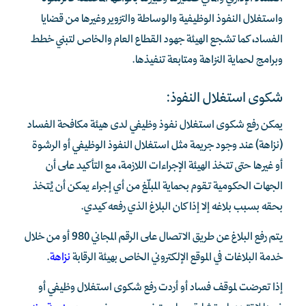
واستغلال النفوذ الوظيفية والوساطة والتزوير وغيرها من قضايا
الفساد، كما تشجع الهيئة جهود القطاع العام والخاص لتبني خطط
وبرامج لحماية النزاهة ومتابعة تنفيذها.
شكوى استغلال النفوذ:
يمكن رفع شكوى استغلال نفوذ وظيفي لدى هيئة مكافحة الفساد
(نزاهة) عند وجود جريمة مثل استغلال النفوذ الوظيفي أو الرشوة
أو غيرها حتى تتخذ الهيئة الإجراءات اللازمة، مع التأكيد على أن
الجهات الحكومية تقوم بحماية المبلّغ من أي إجراء يمكن أن يُتخذ
بحقه بسبب بلاغه إلا إذا كان البلاغ الذي رفعه كيدي.
يتم رفع البلاغ عن طريق الاتصال على الرقم المجاني 980 أو من خلال
خدمة البلاغات في الموقع الإلكتروني الخاص بهيئة الرقابة
نزاهة
.
إذا تعرضت لموقف فساد أو أردت رفع شكوى استغلال وظيفي أو