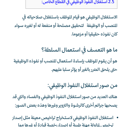
2.5
استغلال النفوذ الوظيفي في القطاع الخاص:
الاستغلال الوظيفي هو قيام الموظف باستغلال صلاحياته في
المنصب أو الوظيفة لتحقيق مصلحة أو منفعة له أو لغيره سواء
كان نفوذه حقيقيا أو مزعوما.
ما هو التعسف في استعمال السلطة؟
هو أن يقوم الموظف بإساءة استعمال المنصب أو نفوذه الوظيفية
حتى يلحق الضرر بالغير أو يؤثر سلبا عليهم.
من صور استغلال النفوذ الوظيفي:
هناك العديد من صور استغلال النفوذ الوظيفي والفساد والتي قد
يصحبها جرائم أخرى كالرشوة والتزوير وغيرها وهذه بعض الصور:
استغلال النفوذ الوظيفي لاستخراج تراخيص معينة مثل إصدار
ترخيص لمزاولة مهنة طبية أو إصدار رخصة قيادة أو غيرها مما