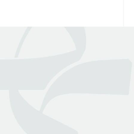
عن بينـــه
منصة قانونية رقمية تقدم كافة الخدمات والاستشارات القانونية
التي تسهل وصول العملاء إلى نخبة من المحامين المرخصين من
وزارة العدل
روابط هامة
تواصل معنا