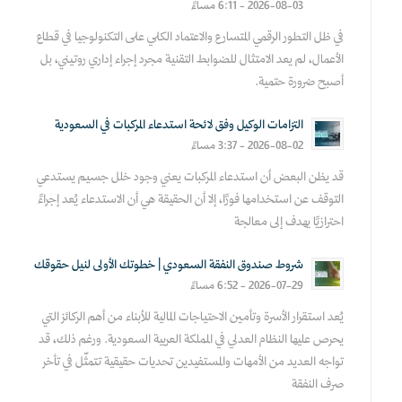
2026-08-03 - 6:11 مساءً
في ظل التطور الرقمي المتسارع والاعتماد الكلي على التكنولوجيا في قطاع
الأعمال، لم يعد الامتثال للضوابط التقنية مجرد إجراء إداري روتيني، بل
أصبح ضرورة حتمية.
التزامات الوكيل وفق لائحة استدعاء المركبات في السعودية
2026-08-02 - 3:37 مساءً
قد يظن البعض أن استدعاء المركبات يعني وجود خلل جسيم يستدعي
التوقف عن استخدامها فورًا، إلا أن الحقيقة هي أن الاستدعاء يُعد إجراءً
احترازيًا يهدف إلى معالجة
شروط صندوق النفقة السعودي | خطوتك الأولى لنيل حقوقك
2026-07-29 - 6:52 مساءً
يُعد استقرار الأسرة وتأمين الاحتياجات المالية للأبناء من أهم الركائز التي
يحرص عليها النظام العدلي في المملكة العربية السعودية. ورغم ذلك، قد
تواجه العديد من الأمهات والمستفيدين تحديات حقيقية تتمثّل في تأخر
صرف النفقة