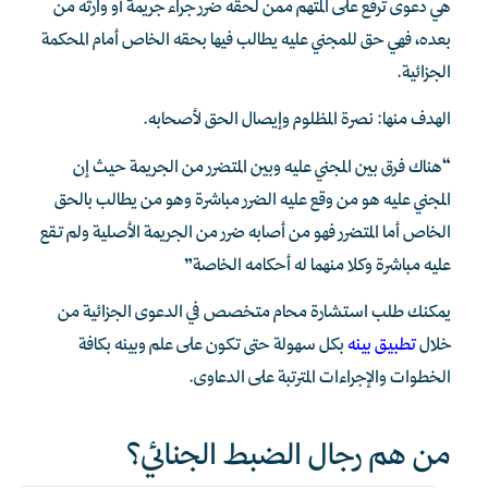
هي دعوى ترفع على المتهم ممن لحقه ضرر جراء جريمة أو وارثه من
بعده، فهي حق للمجني عليه يطالب فيها بحقه الخاص أمام المحكمة
الجزائية.
الهدف منها: نصرة المظلوم وإيصال الحق لأصحابه.
“هناك فرق بين المجني عليه وبين المتضرر من الجريمة حيث إن
المجني عليه هو من وقع عليه الضرر مباشرة وهو من يطالب بالحق
الخاص أما المتضرر فهو من أصابه ضرر من الجريمة الأصلية ولم تقع
عليه مباشرة وكلا منهما له أحكامه الخاصة”
يمكنك طلب استشارة محام متخصص في الدعوى الجزائية من
خلال
تطبيق بينه
بكل سهولة حتى تكون على علم وبينه بكافة
الخطوات والإجراءات المترتبة على الدعاوى.
من هم رجال الضبط الجنائي؟