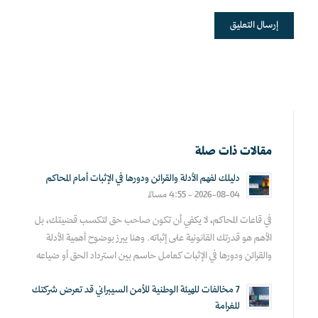
مقالات ذات صلة
دليلك لفهم الأدلة والقرائن ودورها في الإثبات أمام المحاكم
2026-08-04 - 4:55 مساءً
في قاعات المحاكم، لا يكفي أن تكون صاحب حق لتكسب قضيتك، بل
الأهم هو قدرتك القانونية على إثباته. وهنا يبرز بوضوح أهمية الأدلة
والقرائن ودورها في الإثبات كعامل حاسم بين استرداد الحق أو ضياعه
7 مخالفات للهيئة الوطنية للأمن السيبراني قد تعرض شركتك
للغرامة