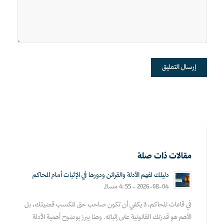
مقالات ذات صلة
دليلك لفهم الأدلة والقرائن ودورها في الإثبات أمام المحاكم
2026-08-04 - 4:55 مساءً
في قاعات المحاكم، لا يكفي أن تكون صاحب حق لتكسب قضيتك، بل
الأهم هو قدرتك القانونية على إثباته. وهنا يبرز بوضوح أهمية الأدلة