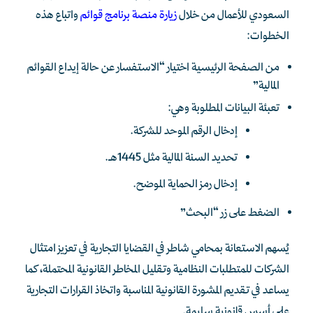
السعودي للأعمال من خلال
زيارة منصة برنامج قوائم
واتباع هذه
الخطوات:
من الصفحة الرئيسية اختيار “الاستفسار عن حالة إيداع القوائم
المالية”
تعبئة البيانات المطلوبة وهي:
إدخال الرقم الموحد للشركة.
تحديد السنة المالية مثل 1445هـ.
إدخال رمز الحماية الموضح.
الضغط على زر “البحث”
يُسهم الاستعانة بمحامي شاطر في القضايا التجارية في تعزيز امتثال
الشركات للمتطلبات النظامية وتقليل المخاطر القانونية المحتملة، كما
يساعد في تقديم المشورة القانونية المناسبة واتخاذ القرارات التجارية
على أسس قانونية سليمة.