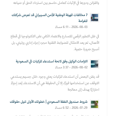
والقرائن ودورها في الإثبات كعامل حاسم بين استرداد الحق أو ضياعه
7 مخالفات للهيئة الوطنية للأمن السيبراني قد تعرض شركتك
للغرامة
2026-08-03 - 6:11 مساءً
في ظل التطور الرقمي المتسارع والاعتماد الكلي على التكنولوجيا في قطاع
الأعمال، لم يعد الامتثال للضوابط التقنية مجرد إجراء إداري روتيني، بل
أصبح ضرورة حتمية.
التزامات الوكيل وفق لائحة استدعاء المركبات في السعودية
2026-08-02 - 3:37 مساءً
قد يظن البعض أن استدعاء المركبات يعني وجود خلل جسيم يستدعي
التوقف عن استخدامها فورًا، إلا أن الحقيقة هي أن الاستدعاء يُعد إجراءً
احترازيًا يهدف إلى معالجة
شروط صندوق النفقة السعودي | خطوتك الأولى لنيل حقوقك
2026-07-29 - 6:52 مساءً