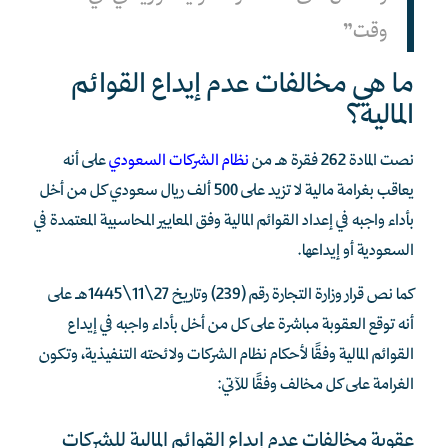
وقت”
ما هي مخالفات عدم إيداع القوائم
المالية؟
نصت المادة 262 فقرة هـ من
نظام الشركات السعودي
على أنه
يعاقب بغرامة مالية لا تزيد على 500 ألف ريال سعودي كل من أخل
بأداء واجبه في إعداد القوائم المالية وفق المعايير المحاسبية المعتمدة في
السعودية أو إيداعها.
كما نص قرار وزارة التجارة رقم (239) وتاريخ 27\11\1445هـ على
أنه توقع العقوبة مباشرة على كل من أخل بأداء واجبه في إيداع
القوائم المالية وفقًا لأحكام نظام الشركات ولائحته التنفيذية، وتكون
الغرامة على كل مخالف وفقًا للآتي:
عقوبة مخالفات عدم إيداع القوائم المالية للشركات