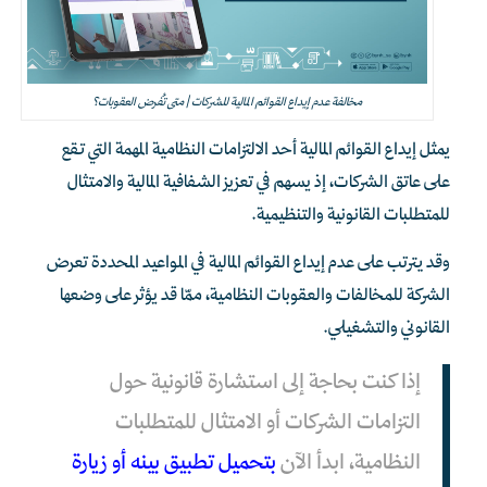
مخالفة عدم إيداع القوائم المالية للشركات | متى تُفرض العقوبات؟
يمثل إيداع القوائم المالية أحد الالتزامات النظامية المهمة التي تقع
على عاتق الشركات، إذ يسهم في تعزيز الشفافية المالية والامتثال
للمتطلبات القانونية والتنظيمية.
وقد يترتب على عدم إيداع القوائم المالية في المواعيد المحددة تعرض
الشركة للمخالفات والعقوبات النظامية، ممّا قد يؤثر على وضعها
القانوني والتشغيلي.
إذا كنت بحاجة إلى استشارة قانونية حول
التزامات الشركات أو الامتثال للمتطلبات
النظامية، ابدأ الآن
بتحميل تطبيق بينه أو زيارة