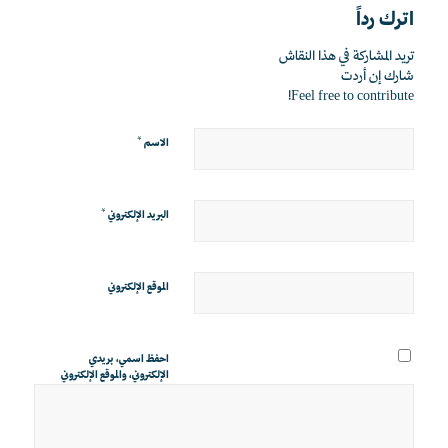
اترك رداً
تريد المشاركة في هذا النقاش
شارك إن أردت
Feel free to contribute!
*
الاسم
*
البريد الإلكتروني
الموقع الإلكتروني
احفظ اسمي، بريدي
الإلكتروني، والموقع الإلكتروني
في هذا المتصفح لاستخدامها
المرة المقبلة في تعليقي.