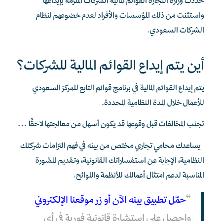
حدّدت وزارة التجارة القوائم المالية الشركات الملزمة بإيداعها
واستثنت من ذلك المؤسسات والأفراد لعدم خضوعهم لنظام
الشركات السعودي.
أين يتم إيداع القوائم المالية للشركات؟
يتم إيداع القوائم المالية في برنامج قوائم التابع للمركز السعودي
للأعمال خلال المدة النظامية المحددة.
تجنب المخالفات قبل وقوعها قد يكون أسهل من معالجتها لاحقًا…
يساعدك محامي تجاري مختص من بينه في فهم التزامات شركتك
النظامية، الإجابة عن استفساراتك القانونية، وتقديم المشورة
المناسبة لدعم امتثال أعمالك للأنظمة واللوائح.
“
حمّل تطبيق بينه الآن أو زر موقعنا الإلكتروني
واحصل على استشارة قانونية فورية في أي