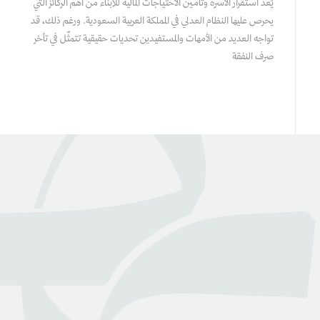
يُعد استقرار الأسرة وتأمين الاحتياجات المالية للأبناء من أهم الركائز التي
يحرص عليها النظام العدلي في المملكة العربية السعودية. ورغم ذلك، قد
تواجه العديد من الأمهات والمستفيدين تحديات حقيقية تتمثّل في تأخر
صرف النفقة
عن بينـــه
منصة قانونية رقمية تقدم كافة الخدمات والاستشارات القانونية
التي تسهل وصول العملاء إلى نخبة من المحامين المرخصين من
وزارة العدل