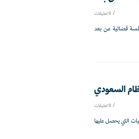
/
0 تعليقات
عة لوزارة العدل، في أغسطس 2023، أكثر من 80 ألف جلسة قضائية عن بعد
نظام السعودي
/
0 تعليقات
يات التي يحصل عليها