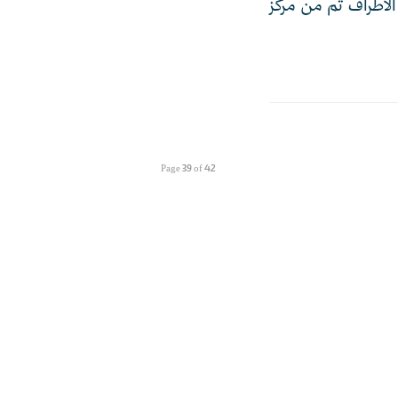
الأطراف ثم من مركز
Page 39 of 42