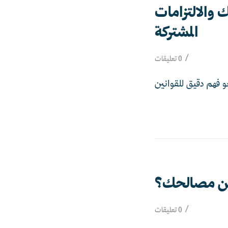
والالتزامات
المشتركة
/
0 تعليقات
و فهم دقيق للقوانين
 من مصالحك؟
/
0 تعليقات