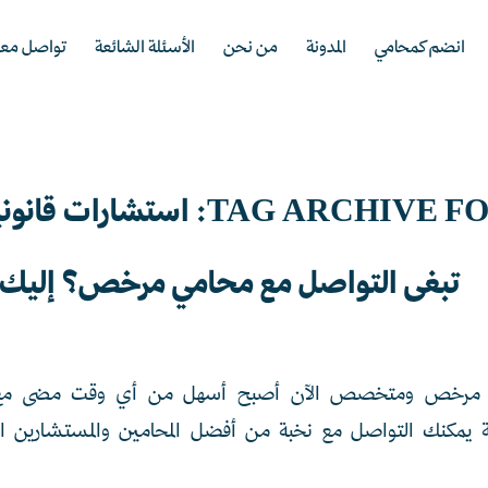
انضم كمحامي
المدونة
من نحن
الأسئلة الشائعة
تواصل معن
TAG ARCHIVE FO
استشارات قانوني
تبغى التواصل مع محامي مرخص؟ إليك ت
 مرخص ومتخصص الآن أصبح أسهل من أي وقت مضى مع بي
ية يمكنك التواصل مع نخبة من أفضل المحامين والمستشارين ال