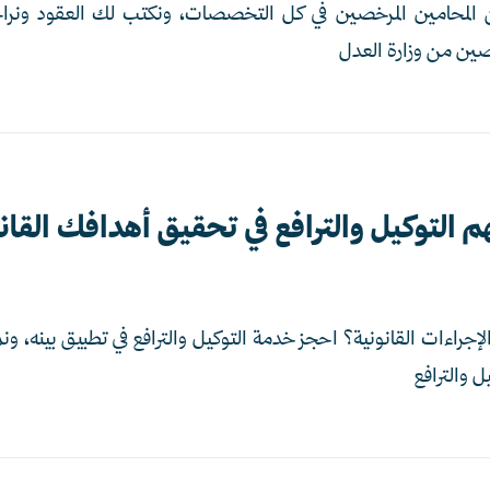
ين من وزارة العدل
التوكيل والترافع في تحقيق أهدافك القانو
الإجراءات القانونية؟ احجز خدمة التوكيل والترافع في تطبيق بينه، و
ل والترافع