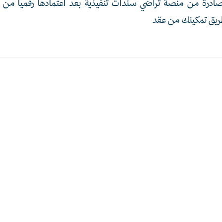
لصادرة من منصة تراضي سندات تنفيذية بعد اعتمادها رقمياً من 
ريق تمكينك من عقد