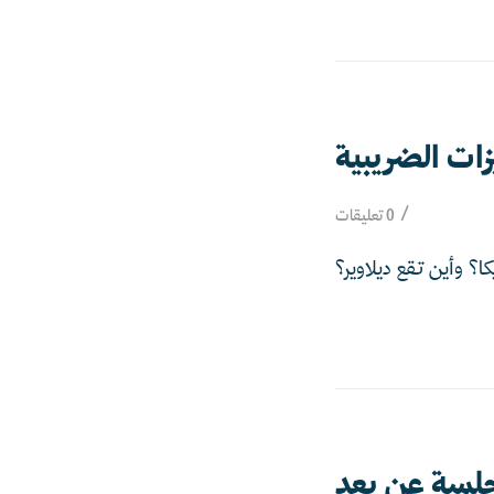
زات الضريبية
/
0 تعليقات
؟ وأين تقع ديلاوير؟
جلسة عن بعد