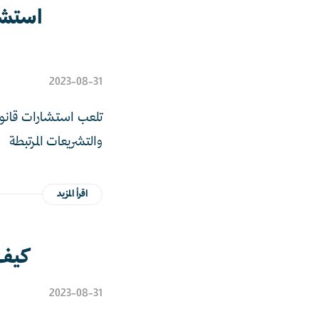
استشا
2023-08-31
تلعب استشارات قانوني
والتشريعات المرتبطة
اقرأ المزيد
كيف 
2023-08-31