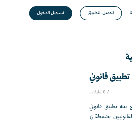
ا
تحميل التطبيق
تسجيل الدخول
ة
طبيق قانوني
/
0 تعليقات
نه تطبيق قانوني
قانونيين بضغطة زر