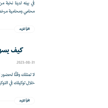
محامي ومحامية مرخص
اقرأ المزيد
كيف يسهم 
2023-08-31
لا تمتلك وقتًا لحضور 
خلال توكيلك في التوكي
اقرأ المزيد