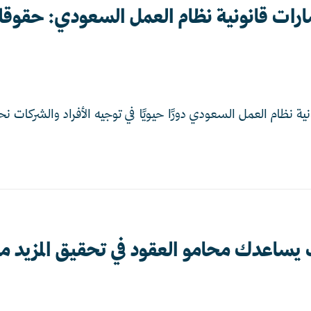
رات قانونية نظام العمل السعودي: حقوقك 
ة نظام العمل السعودي دورًا حيويًا في توجيه الأفراد والشركات نح
يساعدك محامو العقود في تحقيق المزيد