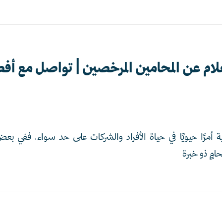
ام عن المحامين المرخصين | تواصل مع أف
ية أمرًا حيويًا في حياة الأفراد والشركات على حد سواء. ففي ب
امٍ ذو خبرة