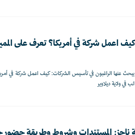
كيف اعمل شركة في أمريكا؟ تعرف على الممي
ي يبحث عنها الراغبون في تأسيس الشركات: كيف اعمل شركة في أمريكا
 في ولاية ديلاوير
ناجز: المستندات وشروط وطريقة حضور 