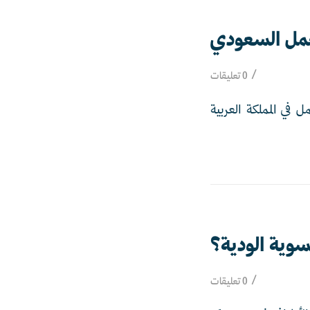
لعمل السعودي
/
0 تعليقات
 في المملكة العربية
سوية الودية؟
/
0 تعليقات