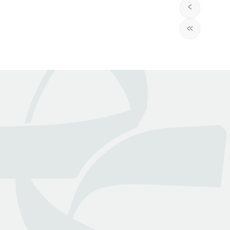
›
»
عن بينـــه
منصة قانونية رقمية تقدم كافة الخدمات والاستشارات القانونية
التي تسهل وصول العملاء إلى نخبة من المحامين المرخصين من
وزارة العدل
روابط هامة