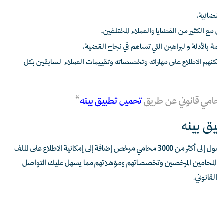
قضائية.
ع الكثير من القضايا والعملاء المختلفين.
لأدلة والبراهين التي تساهم في نجاح القضية.
هم الاطلاع على مهاراته وتخصصاته وتقييمات العملاء السابقين بكل
امي قانوني عن طريق
تحميل تطبيق بينه
“
ق بينه
يقدم تطبيق بينه تجربة قانونية مميزة حيث يتيح لك الوصول إلى أكثر من 3000 محامي مرخص إضافة إلى إمكانية الاطلاع على الملف
المحامين المرخصين وتخصصاتهم ومؤهلاتهم مما يسهل عليك التواصل
لقانوني.