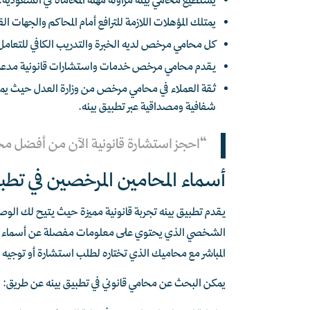
يستطيع محامي بينه مزاولة مهنة المحاماة في السعودية.
يمتلك المؤهلات اللازمة للترافع أمام المحاكم والجهات ال
كل محامي مرخص لديه الخبرة والتدريب الكافي للتعامل م
يقدم محامي مرخص خدمات واستشارات قانونية مدعمة با
ثقة العملاء في محامي مرخص من وزارة العدل حيث يمكن
شفافية ومصداقية عبر تطبيق بينه.
“احجز استشارة قانونية الآن من أفضل مح
أسماء المحامين المرخصين في تطبي
الشخصي الذي يحتوي على معلومات مفصلة عن أسماء
المباشر مع محاميك الذي تختاره لطلب استشارة أو توجيه ا
يمكن البحث عن محامي قانوني في تطبيق بينه عن طريق: