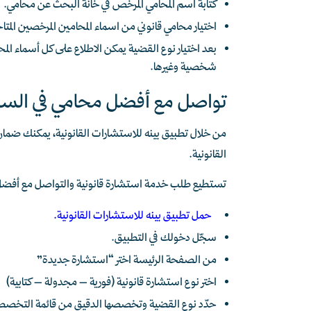
كتابة اسم المحامي المرخص في خانة البحث عن محامي.
اختيار محامي قانوني من اسماء المحامين المرخصين المت
بعد اختيار نوع القضية يمكن الاطلاع على كل أسماء ال
شخصية وغيرها.
تواصل مع أفضل محامي في السع
من خلال تطبيق بينه للاستشارات القانونية، يمكنك ضمان
القانونية.
تستطيع طلب خدمة استشارة قانونية والتواصل مع أفضل م
حمل تطبيق بينه للاستشارات القانونية.
سجّل دخولك في التطبيق.
من الصفحة الرئيسة اختر “استشارة جديدة”
اختر نوع استشارة قانونية (فورية – مجدولة – كتابية)
حدّد نوع القضية وتخصصها الدقيق من قائمة التخصصات