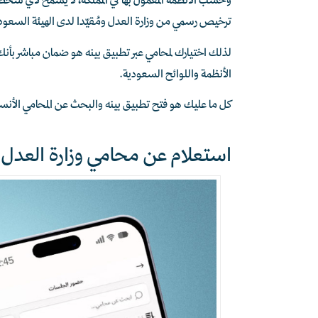
وحسب الأنظمة المعمول بها في المملكة، لا يسمح لأي شخص 
ترخيص رسمي من وزارة العدل ومُقيّدا لدى الهيئة السعود
لذلك اختيارك لمحامي عبر تطبيق بينه هو ضمان مباشر بأنك
الأنظمة واللوائح السعودية.
كل ما عليك هو فتح تطبيق بينه والبحث عن المحامي الأ
استعلام عن محامي وزارة العدل