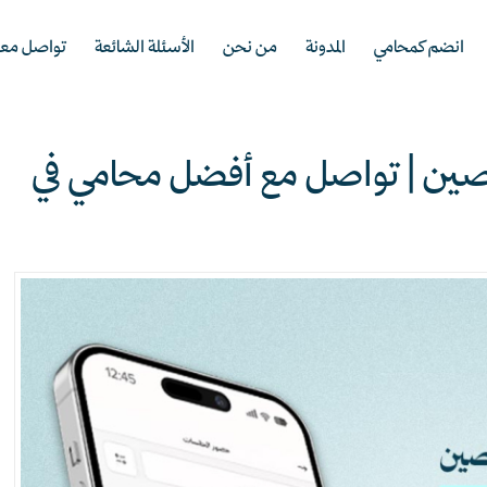
انضم كمحامي
المدونة
من نحن
الأسئلة الشائعة
تواصل معن
خصين | تواصل مع أفضل محامي في