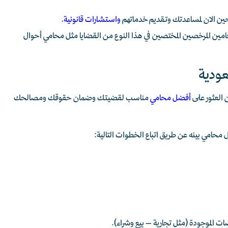
احين الان لمساعدتك وتقديم خدماتهم
و
استشارات قانونية
.
محامين المرخصين المختصين في هذا النوع من القضايا مثل محامي أحوال
ودية
 العثور على
أفضل محامي
مناسب لقضيتك وضمان حقوقك ومصالحك
حامي بينه عن طريق اتباع الخطوات التالية:
 الموجودة (مثل تجارية – بيع وشراء).