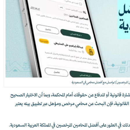
ن المرخصين | تواصل مع أفضل محامي في السعودية
ة قانونية أو للدفاع عن حقوقك أمام المحكمة، وبما أن الاختيار الصحيح
لقانونية، فإن البحث عن محامي مرخص ومؤهل عبر تطبيق بينه يعتبر
ك في العثور على أفضل المحامين المرخصين في المملكة العربية السعودية.