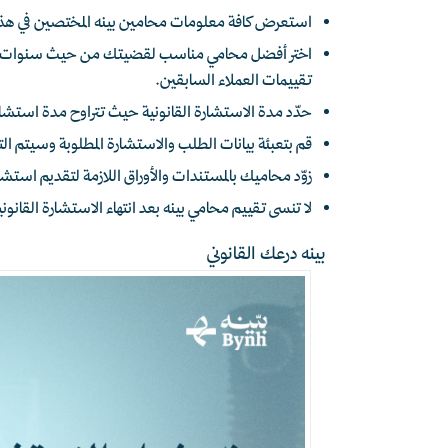
استعرض كافة معلومات محامين بينه المختصين في هذا ا
اختر أفضل محامي مناسب لقضيتك من حيث سنوات الخبر
تقييمات العملاء السابقين.
حدّد مدة الاستشارة القانونية حيث تتراوح مدة استشارة محامي ما ب
قم بتعبئة بيانات الطلب والاستشارة المطلوبة وسيتم ا
زوّد محاميك بالمستندات والأوراق اللازمة لتقديم استشا
لا تنسى تقييم محامي بينه بعد انتهاء الاستشارة القانون
بينه درعك القانوني