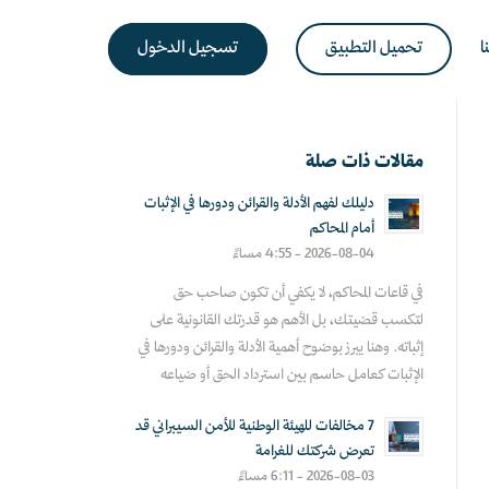
ا
تحميل التطبيق
تسجيل الدخول
مقالات ذات صلة
دليلك لفهم الأدلة والقرائن ودورها في الإثبات
أمام المحاكم
2026-08-04 - 4:55 مساءً
في قاعات المحاكم، لا يكفي أن تكون صاحب حق
لتكسب قضيتك، بل الأهم هو قدرتك القانونية على
إثباته. وهنا يبرز بوضوح أهمية الأدلة والقرائن ودورها في
الإثبات كعامل حاسم بين استرداد الحق أو ضياعه
7 مخالفات للهيئة الوطنية للأمن السيبراني قد
تعرض شركتك للغرامة
2026-08-03 - 6:11 مساءً