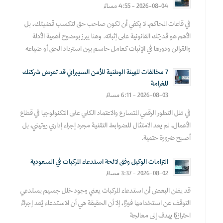
2026-08-04 - 4:55 مساءً
في قاعات المحاكم، لا يكفي أن تكون صاحب حق لتكسب قضيتك، بل
الأهم هو قدرتك القانونية على إثباته. وهنا يبرز بوضوح أهمية الأدلة
والقرائن ودورها في الإثبات كعامل حاسم بين استرداد الحق أو ضياعه
7 مخالفات للهيئة الوطنية للأمن السيبراني قد تعرض شركتك
للغرامة
2026-08-03 - 6:11 مساءً
في ظل التطور الرقمي المتسارع والاعتماد الكلي على التكنولوجيا في قطاع
الأعمال، لم يعد الامتثال للضوابط التقنية مجرد إجراء إداري روتيني، بل
أصبح ضرورة حتمية.
التزامات الوكيل وفق لائحة استدعاء المركبات في السعودية
2026-08-02 - 3:37 مساءً
قد يظن البعض أن استدعاء المركبات يعني وجود خلل جسيم يستدعي
التوقف عن استخدامها فورًا، إلا أن الحقيقة هي أن الاستدعاء يُعد إجراءً
احترازيًا يهدف إلى معالجة