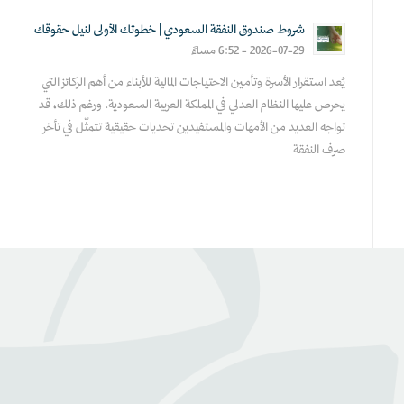
شروط صندوق النفقة السعودي | خطوتك الأولى لنيل حقوقك
2026-07-29 - 6:52 مساءً
يُعد استقرار الأسرة وتأمين الاحتياجات المالية للأبناء من أهم الركائز التي
يحرص عليها النظام العدلي في المملكة العربية السعودية. ورغم ذلك، قد
تواجه العديد من الأمهات والمستفيدين تحديات حقيقية تتمثّل في تأخر
صرف النفقة
عن بينـــه
منصة قانونية رقمية تقدم كافة الخدمات والاستشارات القانونية