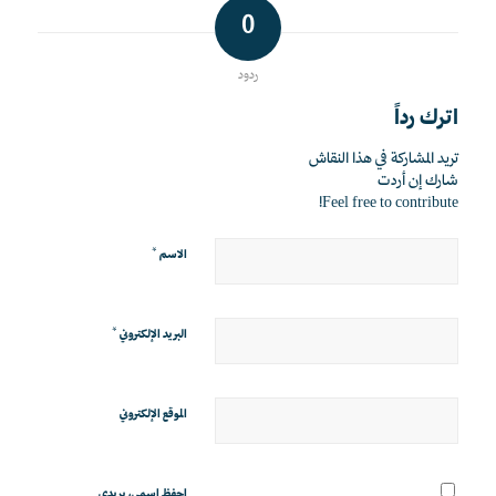
0
ردود
اترك رداً
تريد المشاركة في هذا النقاش
شارك إن أردت
Feel free to contribute!
*
الاسم
*
البريد الإلكتروني
الموقع الإلكتروني
احفظ اسمي، بريدي