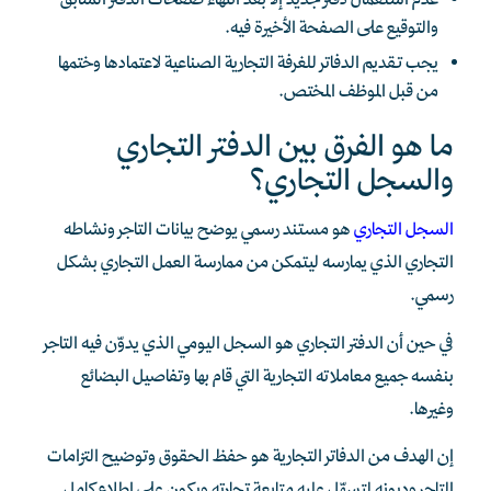
عدم استعمال دفتر جديد إلا بعد انتهاء صفحات الدفتر السابق
والتوقيع على الصفحة الأخيرة فيه.
يجب تقديم الدفاتر للغرفة التجارية الصناعية لاعتمادها وختمها
من قبل الموظف المختص.
ما هو الفرق بين الدفتر التجاري
والسجل التجاري؟
السجل التجاري
هو مستند رسمي يوضح بيانات التاجر ونشاطه
التجاري الذي يمارسه ليتمكن من ممارسة العمل التجاري بشكل
رسمي.
في حين أن الدفتر التجاري هو السجل اليومي الذي يدوّن فيه التاجر
بنفسه جميع معاملاته التجارية التي قام بها وتفاصيل البضائع
وغيرها.
إن الهدف من الدفاتر التجارية هو حفظ الحقوق وتوضيح التزامات