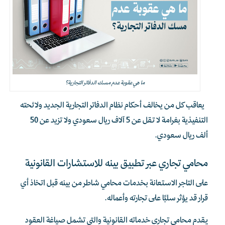
ما هي عقوبة عدم مسك الدفاتر التجارية؟
يعاقب كل من يخالف أحكام نظام الدفاتر التجارية الجديد ولائحته
التنفيذية بغرامة لا تقل عن 5 آلاف ريال سعودي ولا تزيد عن 50
ألف ريال سعودي.
محامي تجاري عبر تطبيق بينه للاستشارات القانونية
على التاجر الاستعانة بخدمات محامي شاطر من بينه قبل اتخاذ أي
قرار قد يؤثر سلبًا على تجارته وأعماله.
يقدم محامي تجاري خدماته القانونية والتي تشمل صياغة العقود