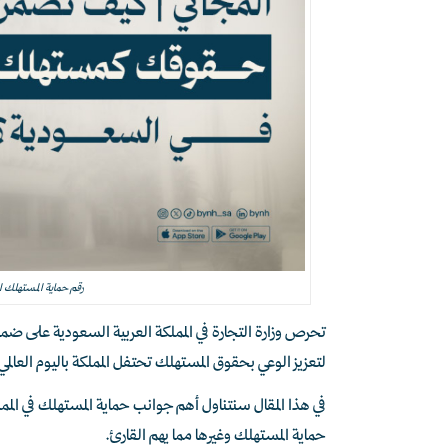
رقم حماية المستهلك
تحرص وزارة التجارة في المملكة العربية السعودية على ضمان
لتعزيز الوعي بحقوق المستهلك تحتفل المملكة باليوم العالمي لحماية المست
في هذا المقال سنتناول أهم جوانب حماية المستهلك في الم
حماية المستهلك وغيرها مما يهم القارئ.