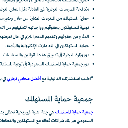
حقوق المستهلك الأساسية كالحق في الاختيار، والمعرفة،
مكافحة الممارسات التجارية غير العادلة مثل الغش التجار
حماية المستهلك من المنتجات الضارة من خلال وضع معا
توعية المستهلكين بحقوقهم وواجباتهم لتمكينهم من اتخ
الدفاع عن حقوقهم وتقديم الدعم اللازم في حال تعرضهم 
حماية المستهلكين في التعاملات الإلكترونية والرقمية.
دور وزارة التجارة في تطبيق هذه القوانين والسياسات.
دور جمعية حماية المستهلك السعودية في توعية المستهل
“اطلب استشارتك القانونية مع
أفضل محامي تجاري
في ب
جمعية حماية المستهلك
جمعية حماية المستهلك
هي جهة أهلية غير ربحية تحظى بد
السعودي عبر بناء شراكات فعالة مع المستهلكين والقطاعات