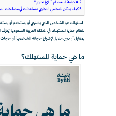
4.2
كيفية استخدام “بلاغ تجاري”
5
كيف يمكن للمحامي التجاري مساعدتك في مصالحك التج
المستهلك هو الشخص الذي يشتري أو يستخدم أو يستفيد من
لنظام حماية المستهلك في المملكة العربية السعودية يُع
بمقابل أو دون مقابل لإشباع حاجاته الشخصية أو حاجات ا
ما هي حماية المستهلك؟