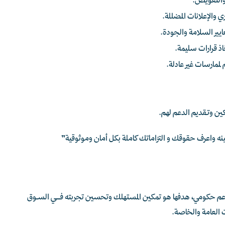
 والتعويض.
ي والإعلانات المضللة.
يير السلامة والجودة.
اذ قرارات سليمة.
لممارسات غير عادلة.
كين وتقديم الدعم لهم.
ينه واعرف حقوقك و التزاماتك كاملة بكل أمان وموثوقية”
عم حكومي، هدفها هو تمكين المستهلك وتحسين تجربته فـــي السـوق
 العامة والخاصة.