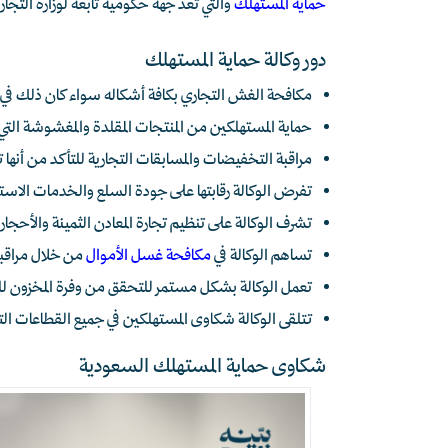
حماية المستهلك
والتي تعد جهة حكومية تابعة لوزارة التجا
دور وكالة حماية المستهلك
مكافحة الغش التجاري بكافة أشكاله سواء كان ذلك في 
حماية المستهلكين من المنتجات المقلدة والمغشوشة التي
مراقبة التخفيضات والمسابقات التجارية للتأكد من أنها
تفرض الوكالة رقابتها على جودة السلع والخدمات الاست
تشرف الوكالة على تنظيم تجارة المعادن الثمينة والأحجا
تساهم الوكالة في
مكافحة غسل الأموال
من خلال مراقبة
تعمل الوكالة بشكل مستمر للتحقق من وفرة المخزون للس
تتلقى الوكالة شكاوى المستهلكين في جميع القطاعات التاب
شكاوى حماية المستهلك السعودية