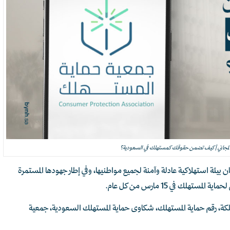
 المجاني | كيف تضمن حقوقك كمستهلك في السعودية؟
 بيئة استهلاكية عادلة وآمنة لجميع مواطنيها، وفي إطار جهودها المستمرة
هلك في 15 مارس من كل عام.
ملكة، رقم حماية المستهلك، شكاوى حماية المستهلك السعودية، جمعية