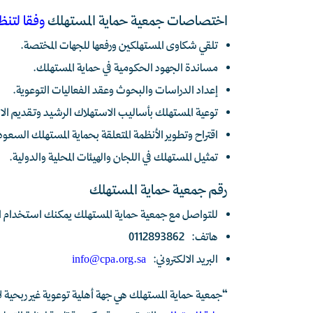
اختصاصات جمعية حماية المستهلك
وفقا لتنظ
تلقي شكاوى المستهلكين ورفعها للجهات المختصة.
مساندة الجهود الحكومية في حماية المستهلك.
إعداد الدراسات والبحوث وعقد الفعاليات التوعوية.
توعية المستهلك بأساليب الاستهلاك الرشيد وتقديم ال
اقتراح وتطوير الأنظمة المتعلقة بحماية المستهلك السعود
تمثيل المستهلك في اللجان والهيئات المحلية والدولية.
رقم جمعية حماية المستهلك
للتواصل مع جمعية حماية المستهلك يمكنك استخدام الق
هاتف: 0112893862
البريد الالكتروني:
info@cpa.org.sa
“جمعية حماية المستهلك هي جهة أهلية توعوية غير ربحية