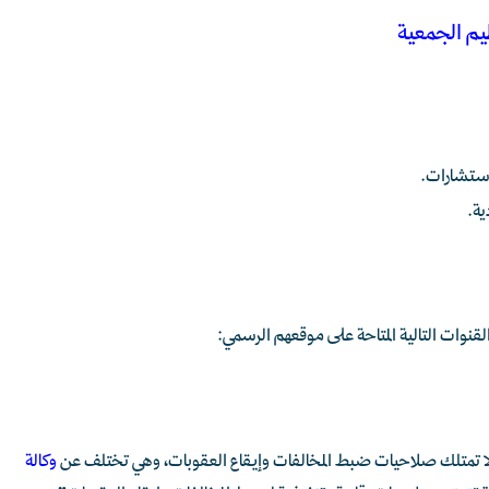
يم الجمعية
استشارات.
ية.
نوات التالية المتاحة على موقعهم الرسمي:
 لا تمتلك صلاحيات ضبط المخالفات وإيقاع العقوبات، وهي تختلف عن
وكالة