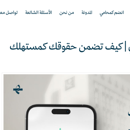
انضم كمحامي
المدونة
من نحن
الأسئلة الشائعة
تواصل معن
اني | كيف تضمن حقوقك كمستهلك