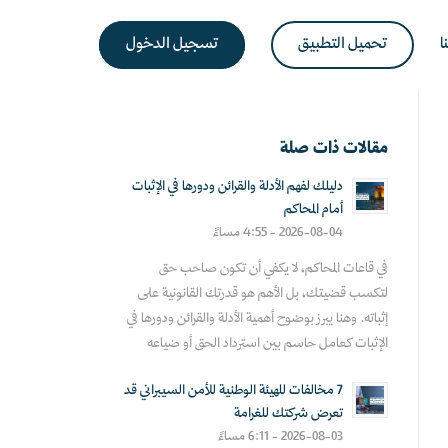
ا
تحميل التطبيق
تسجيل الدخول
مقالات ذات صلة
دليلك لفهم الأدلة والقرائن ودورها في الإثبات
أمام المحاكم
2026-08-04 - 4:55 مساءً
في قاعات المحاكم، لا يكفي أن تكون صاحب حق
لتكسب قضيتك، بل الأهم هو قدرتك القانونية على
إثباته. وهنا يبرز بوضوح أهمية الأدلة والقرائن ودورها في
الإثبات كعامل حاسم بين استرداد الحق أو ضياعه
7 مخالفات للهيئة الوطنية للأمن السيبراني قد
تعرض شركتك للغرامة
2026-08-03 - 6:11 مساءً