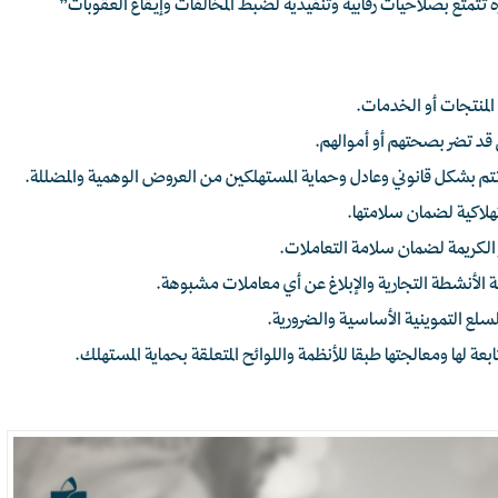
رة تتمتع بصلاحيات رقابية وتنفيذية لضبط المخالفات وإيقاع العقوبات”
المنتجات أو الخدمات.
 قد تضر بصحتهم أو أموالهم.
 تتم بشكل قانوني وعادل وحماية المستهلكين من العروض الوهمية والمضللة.
هلاكية لضمان سلامتها.
ر الكريمة لضمان سلامة التعاملات.
 الأنشطة التجارية والإبلاغ عن أي معاملات مشبوهة.
لع التموينية الأساسية والضرورية.
عة لها ومعالجتها طبقا للأنظمة واللوائح المتعلقة بحماية المستهلك.